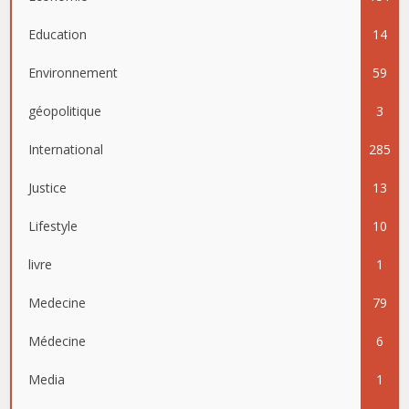
Education
14
Environnement
59
géopolitique
3
International
285
Justice
13
Lifestyle
10
livre
1
Medecine
79
Médecine
6
Media
1