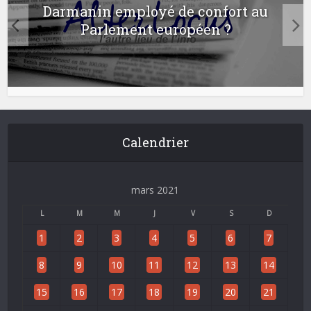
Darmanin employé de confort au
Parlement européen ?
Calendrier
mars 2021
L
M
M
J
V
S
D
1
2
3
4
5
6
7
8
9
10
11
12
13
14
15
16
17
18
19
20
21