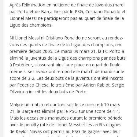
Après l’élimination en huitième de finale de Juventus mardi
par Porto et de Barça hier par le PSG, Cristiano Ronaldo et
Lionnel Messi ne participeront pas au quart de finale de la
Ligue des champions.
Ni Lionel Messi ni Cristiano Ronaldo ne seront au rendez-
vous des quarts de finale de la Ligue des champions, une
première depuis 2005. Ce mardi 09 mars 21, la FC Porto a
éliminé la Juventus de la Ligue des champions par des buts
à l’extérieur, s’assurant ainsi une place en quart de finale
même si ses rivaux ont remporté le match de mardi sur le
score de 3-2. Les deux buts de la Juventus ont été inscrits
par Federico Chiesa, le troisième par Adrien Rabiot. Sergio
Oliveira a inscrit les deux buts de Porto.
Malgré un match retour très solide ce mercredi 10 mars
21, le Barça est éliminé par le PSG sur une score de 1-1.
Mais les occasions manquées durant la première période
avec le penalty raté de Lionel Messi et les arrêts dingues
de Keylor Navas ont permis au PSG de gagner avec leur