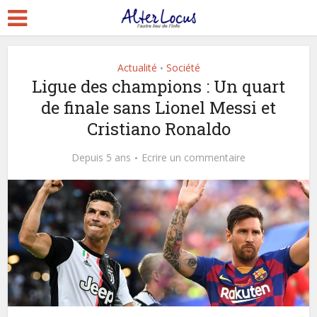
Actualité
Société
•
Ligue des champions : Un quart
de finale sans Lionel Messi et
Cristiano Ronaldo
Depuis 5 ans
Ecrire un commentaire