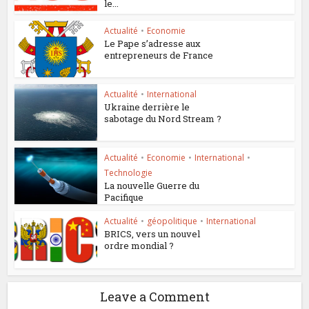
le...
Actualité
•
Economie
Le Pape s’adresse aux
entrepreneurs de France
Actualité
•
International
Ukraine derrière le
sabotage du Nord Stream ?
Actualité
•
Economie
•
International
•
Technologie
La nouvelle Guerre du
Pacifique
Actualité
•
géopolitique
•
International
BRICS, vers un nouvel
ordre mondial ?
Leave a Comment