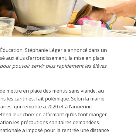
l’Éducation, Stéphanie Léger a annoncé dans un
ssé aux élus d’arrondissement, la mise en place
our pouvoir servir plus rapidement les élèves
n de mettre en place des menus sans viande, au
s les cantines, fait polémique. Selon la mairie,
taires, qui remonte à 2020 et à l’ancienne
fend leur choix en affirmant qu’ils font manger
cation les précautions sanitaires demandées
.
n nationale a imposé pour la rentrée une distance