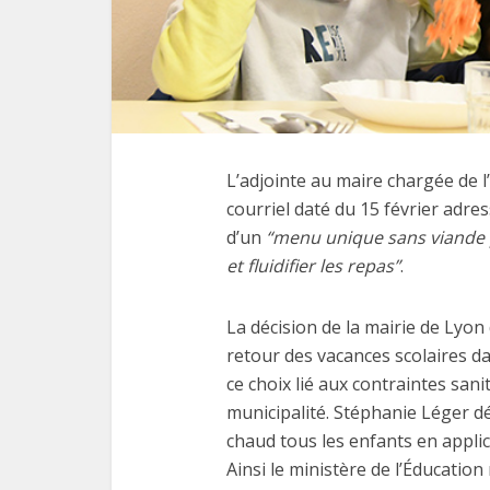
L’adjointe au maire chargée de 
courriel daté du 15 février adre
d’un
“menu unique sans viande p
et fluidifier les repas”
.
La décision de la mairie de Lyo
retour des vacances scolaires dan
ce choix lié aux contraintes sani
municipalité. Stéphanie Léger dé
chaud tous les enfants en appli
Ainsi le ministère de l’Éducatio