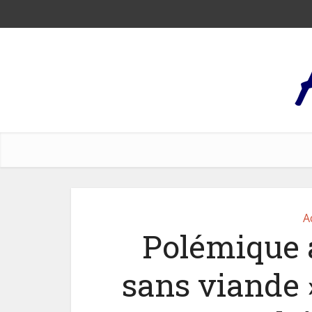
A
Polémique 
sans viande 