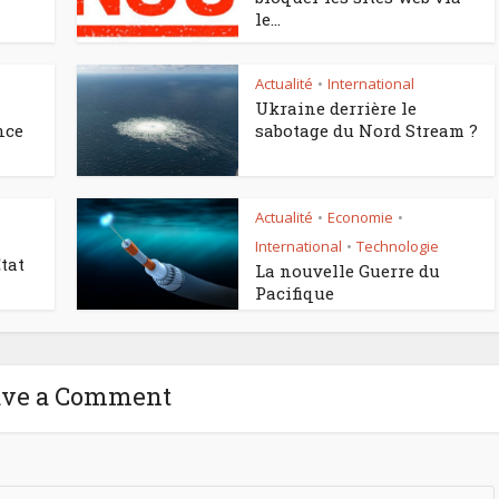
le...
Actualité
International
•
Ukraine derrière le
nce
sabotage du Nord Stream ?
Actualité
Economie
•
•
International
Technologie
•
tat
La nouvelle Guerre du
Pacifique
ave a Comment