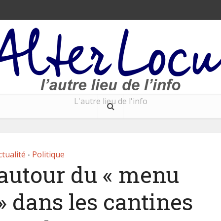
L'autre lieu de l'info
ctualité
Politique
•
autour du « menu
» dans les cantines