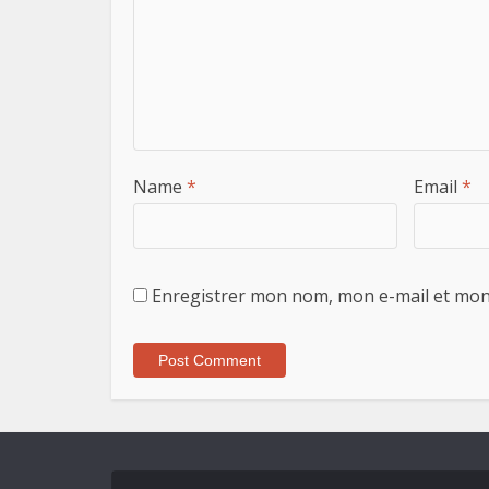
Name
*
Email
*
Enregistrer mon nom, mon e-mail et mon