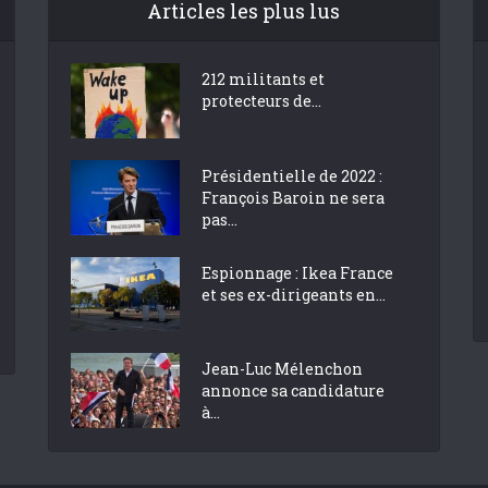
Articles les plus lus
212 militants et
protecteurs de...
Présidentielle de 2022 :
François Baroin ne sera
pas...
Espionnage : Ikea France
et ses ex-dirigeants en...
Jean-Luc Mélenchon
annonce sa candidature
à...