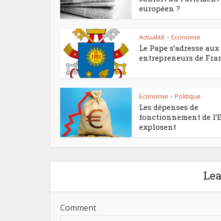
européen ?
Actualité
Economie
•
Le Pape s’adresse aux
entrepreneurs de Fra
Economie
Politique
•
Les dépenses de
fonctionnement de l’E
explosent
Le
Comment