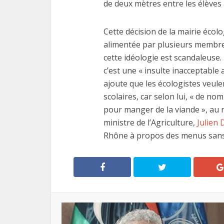
de deux mètres entre les élèves 
Cette décision de la mairie éco
alimentée par plusieurs membr
cette idéologie est scandaleuse. 
c’est une « insulte inacceptable 
Les
ajoute que les écologistes veule
fonctio
scolaires, car selon lui, « de n
pour manger de la viande », au n
ministre de l’Agriculture,
Julien
Rhône à propos des menus sans v