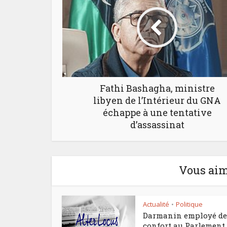
Fathi Bashagha, ministre
libyen de l’Intérieur du GNA
échappe à une tentative
d’assassinat
Vous aim
Actualité
Politique
•
Darmanin employé de
confort au Parlement