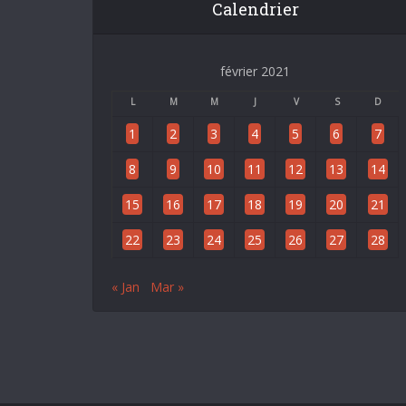
Calendrier
février 2021
L
M
M
J
V
S
D
1
2
3
4
5
6
7
8
9
10
11
12
13
14
15
16
17
18
19
20
21
22
23
24
25
26
27
28
« Jan
Mar »