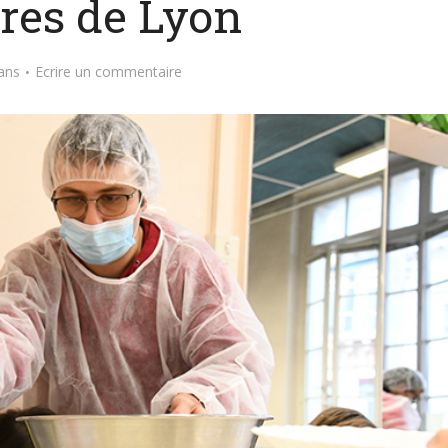
ires de Lyon
ans
Ecrire un commentaire