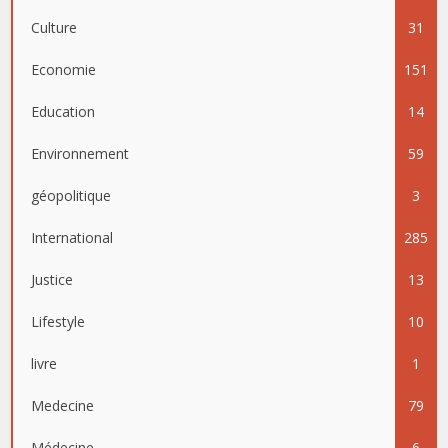
Culture
31
Economie
151
Education
14
Environnement
59
géopolitique
3
International
285
Justice
13
Lifestyle
10
livre
1
Medecine
79
Médecine
6