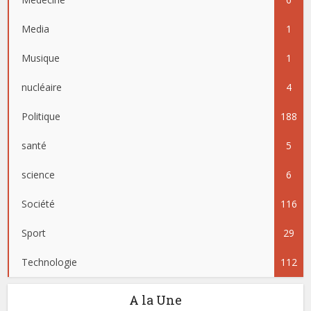
Media
1
Musique
1
nucléaire
4
Politique
188
santé
5
science
6
Société
116
Sport
29
Technologie
112
A la Une