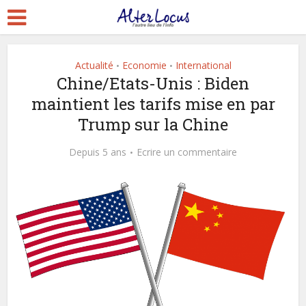
Actualité
Economie
International
•
•
Chine/Etats-Unis : Biden
maintient les tarifs mise en par
Trump sur la Chine
Depuis 5 ans
Ecrire un commentaire