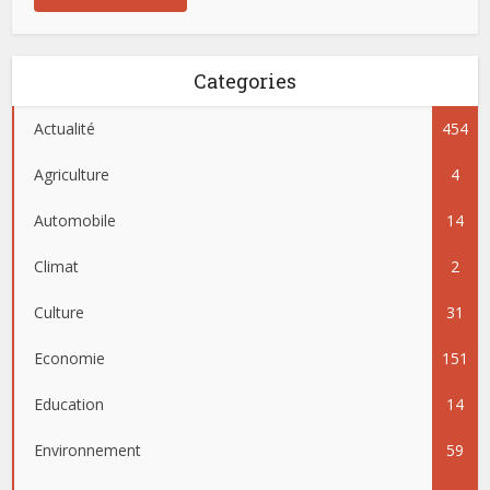
Categories
Actualité
454
Agriculture
4
Automobile
14
Climat
2
Culture
31
Economie
151
Education
14
Environnement
59