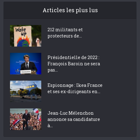
Articles les plus lus
212 militants et
protecteurs de...
Présidentielle de 2022 :
François Baroin ne sera
pas...
Espionnage : Ikea France
et ses ex-dirigeants en...
Jean-Luc Mélenchon
annonce sa candidature
à...