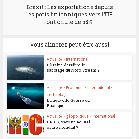
Brexit : Les exportations depuis
les ports britanniques vers l’UE
ont chuté de 68%
Vous aimerez peut-être aussi
Actualité
•
International
Ukraine derrière le
sabotage du Nord Stream ?
Actualité
•
Economie
•
International
•
Technologie
La nouvelle Guerre du
Pacifique
Actualité
•
géopolitique
•
International
BRICS, vers un nouvel
ordre mondial ?