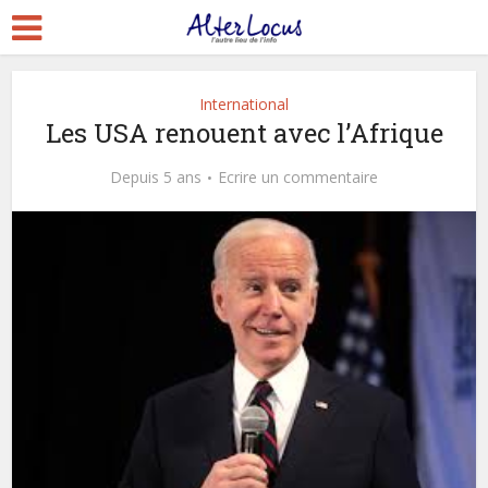
International
Les USA renouent avec l’Afrique
Depuis 5 ans
Ecrire un commentaire