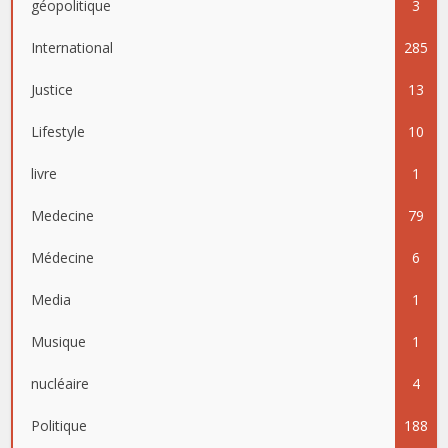
géopolitique
3
International
285
Justice
13
Lifestyle
10
livre
1
Medecine
79
Médecine
6
Media
1
Musique
1
nucléaire
4
Politique
188