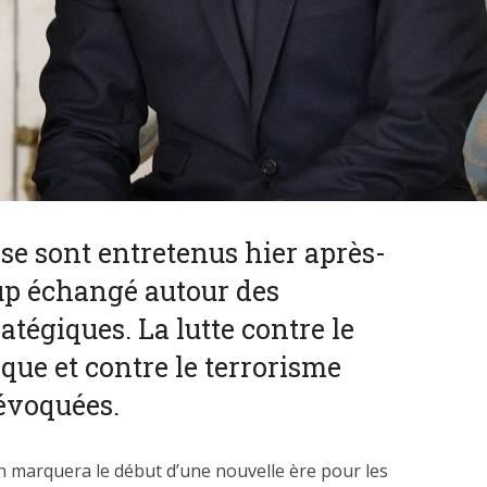
se sont entretenus hier après-
oup échangé autour des
atégiques. La lutte contre le
ue et contre le terrorisme
évoquées.
on marquera le début d’une nouvelle ère pour les