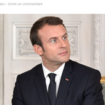
ans
Ecrire un commentaire