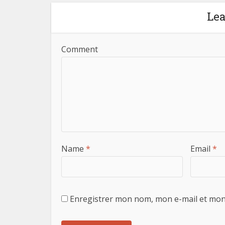
Le
Comment
Name
*
Email
*
Enregistrer mon nom, mon e-mail et mon