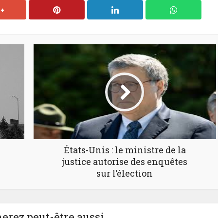
États-Unis : le ministre de la
justice autorise des enquêtes
sur l’élection
erez peut-être aussi