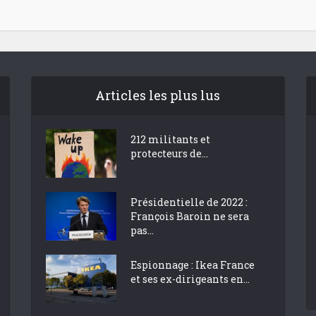
Articles les plus lus
212 militants et
protecteurs de...
Présidentielle de 2022 :
François Baroin ne sera
pas...
Espionnage : Ikea France
et ses ex-dirigeants en...