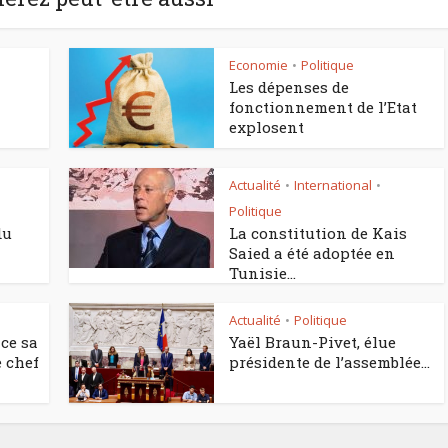
Economie
Politique
•
Les dépenses de
fonctionnement de l’Etat
explosent
Actualité
International
•
•
Politique
du
La constitution de Kais
Saied a été adoptée en
Tunisie...
Actualité
Politique
•
ce sa
Yaël Braun-Pivet, élue
 chef
présidente de l’assemblée...