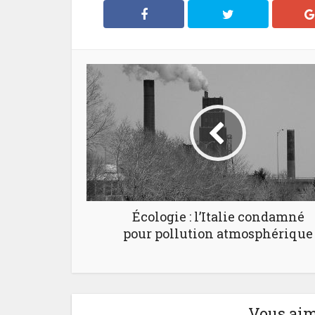
Écologie : l’Italie condamné
pour pollution atmosphérique
Vous aim