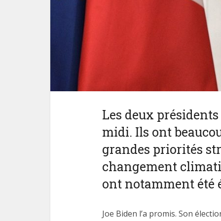
Les deux présidents 
midi. Ils ont beauc
grandes priorités str
changement climatiq
ont notamment été 
Joe Biden l’a promis. Son électi