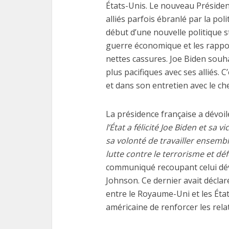
États-Unis. Le nouveau Présiden
alliés parfois ébranlé par la po
début d’une nouvelle politique 
guerre économique et les rapport
nettes cassures. Joe Biden souh
plus pacifiques avec ses alliés. C
Les
et dans son entretien avec le che
fonctio
La présidence française a dévoil
l’État a félicité Joe Biden et sa 
sa volonté de travailler ensembl
lutte contre le terrorisme et d
communiqué recoupant celui dévo
Johnson. Ce dernier avait déclaré
entre le Royaume-Uni et les Éta
américaine de renforcer les relat