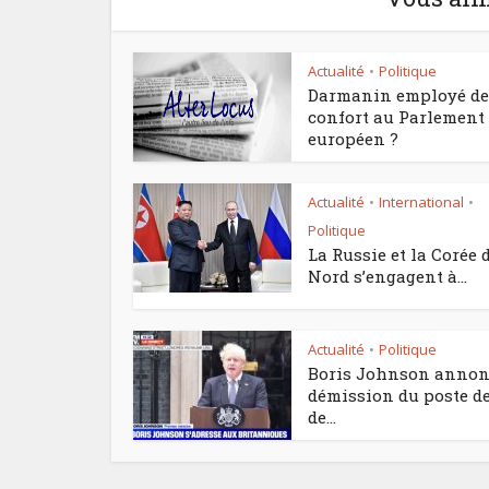
Actualité
Politique
•
Darmanin employé de
confort au Parlement
européen ?
Actualité
International
•
•
Politique
La Russie et la Corée 
Nord s’engagent à...
Actualité
Politique
•
Boris Johnson annon
démission du poste de
de...