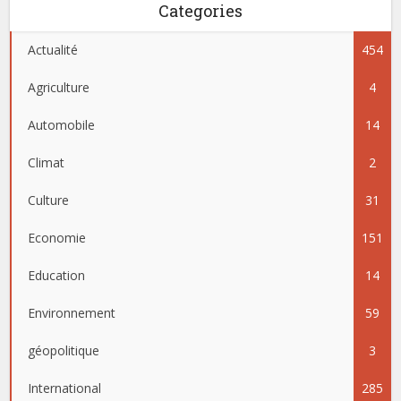
Categories
Actualité
454
Agriculture
4
Automobile
14
Climat
2
Culture
31
Economie
151
Education
14
Environnement
59
géopolitique
3
International
285