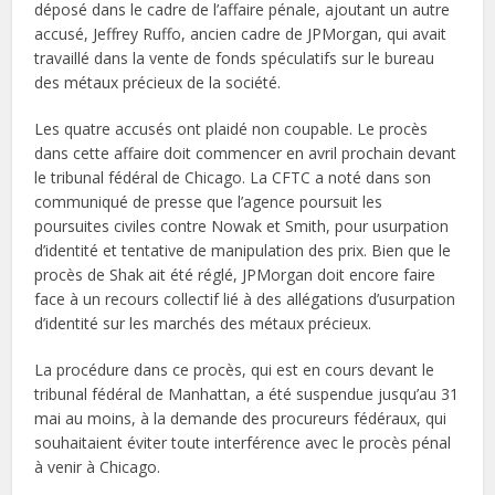
déposé dans le cadre de l’affaire pénale, ajoutant un autre
accusé, Jeffrey Ruffo, ancien cadre de JPMorgan, qui avait
travaillé dans la vente de fonds spéculatifs sur le bureau
des métaux précieux de la société.
Les quatre accusés ont plaidé non coupable. Le procès
dans cette affaire doit commencer en avril prochain devant
le tribunal fédéral de Chicago. La CFTC a noté dans son
communiqué de presse que l’agence poursuit les
poursuites civiles contre Nowak et Smith, pour usurpation
d’identité et tentative de manipulation des prix. Bien que le
procès de Shak ait été réglé, JPMorgan doit encore faire
face à un recours collectif lié à des allégations d’usurpation
d’identité sur les marchés des métaux précieux.
La procédure dans ce procès, qui est en cours devant le
tribunal fédéral de Manhattan, a été suspendue jusqu’au 31
mai au moins, à la demande des procureurs fédéraux, qui
souhaitaient éviter toute interférence avec le procès pénal
à venir à Chicago.