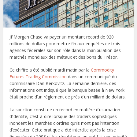
JPMorgan Chase va payer un montant record de 920
millions de dollars pour mettre fin aux enquêtes de trois
agences fédérales sur son rôle dans la manipulation des
marchés mondiaux des métaux et des bons du Trésor.
Ce chiffre a été publié mardi matin par la
Commodity
Futures Trading Commission
dans un communiqué du
commissaire Dan Berkovitz. La semaine dernière, des
informations ont indiqué que la banque basée à New York
était proche d’un règlement de près d’un milliard de dollars.
La sanction constitue un record en matière d’usurpation
d’identité, c’est-à-dire lorsque des traders sophistiqués
inondent les marchés d’ordres qu’ils n’ont pas l’intention
d’exécuter. Cette pratique a été interdite après la crise
financière de 2008 et les régulateurs en ont fait une priorité