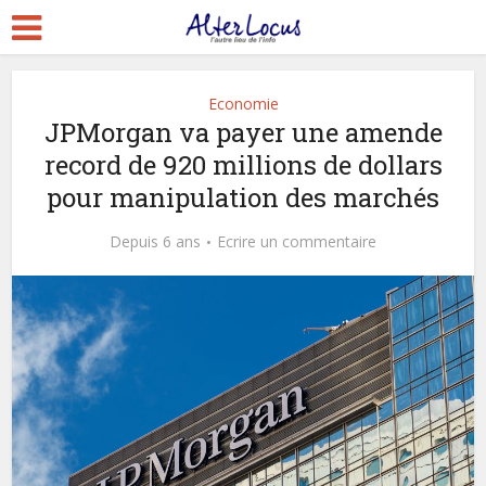
Economie
JPMorgan va payer une amende
record de 920 millions de dollars
pour manipulation des marchés
Depuis 6 ans
Ecrire un commentaire