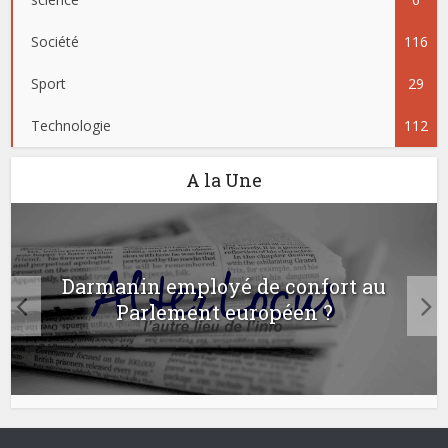
Société
116
Sport
29
Technologie
112
A la Une
Darmanin employé de confort au
Parlement européen ?