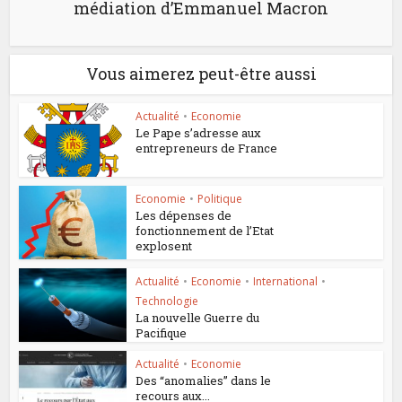
médiation d’Emmanuel Macron
Vous aimerez peut-être aussi
Actualité
•
Economie
Le Pape s’adresse aux
entrepreneurs de France
Economie
•
Politique
Les dépenses de
fonctionnement de l’Etat
explosent
Actualité
•
Economie
•
International
•
Technologie
La nouvelle Guerre du
Pacifique
Actualité
•
Economie
Des “anomalies” dans le
recours aux...