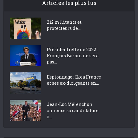
Articles les plus lus
212 militants et
protecteurs de...
Présidentielle de 2022 :
François Baroin ne sera
pas...
Espionnage : Ikea France
et ses ex-dirigeants en...
Jean-Luc Mélenchon
annonce sa candidature
à...