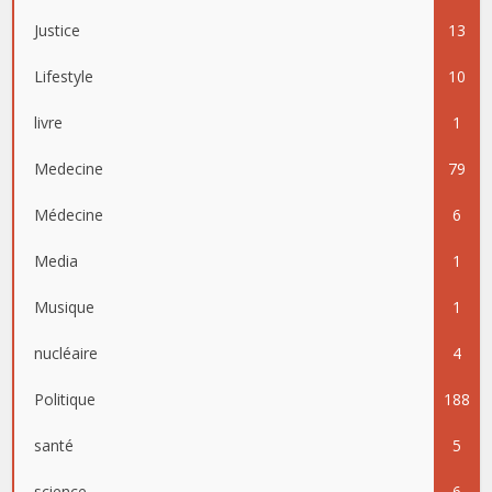
Justice
13
Lifestyle
10
livre
1
Medecine
79
Médecine
6
Media
1
Musique
1
nucléaire
4
Politique
188
santé
5
science
6