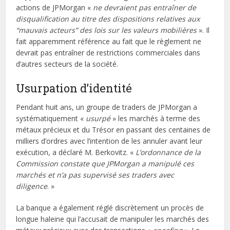
actions de JPMorgan «
ne devraient pas entraîner de
disqualification au titre des dispositions relatives aux
“mauvais acteurs” des lois sur les valeurs mobilières
». Il
fait apparemment référence au fait que le règlement ne
devrait pas entraîner de restrictions commerciales dans
d’autres secteurs de la société.
Usurpation d’identité
Pendant huit ans, un groupe de traders de JPMorgan a
systématiquement «
usurpé
» les marchés à terme des
métaux précieux et du Trésor en passant des centaines de
milliers d’ordres avec l’intention de les annuler avant leur
exécution, a déclaré M. Berkovitz. «
L’ordonnance de la
Commission constate que JPMorgan a manipulé ces
marchés et n’a pas supervisé ses traders avec
diligence
. »
La banque a également réglé discrètement un procès de
longue haleine qui l’accusait de manipuler les marchés des