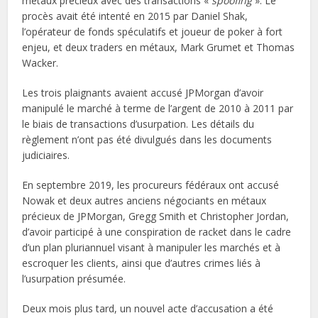
métaux précieux avec des transactions «
spoofing
». Le
procès avait été intenté en 2015 par Daniel Shak,
l’opérateur de fonds spéculatifs et joueur de poker à fort
enjeu, et deux traders en métaux, Mark Grumet et Thomas
Wacker.
Les trois plaignants avaient accusé JPMorgan d’avoir
manipulé le marché à terme de l’argent de 2010 à 2011 par
le biais de transactions d’usurpation. Les détails du
règlement n’ont pas été divulgués dans les documents
judiciaires.
En septembre 2019, les procureurs fédéraux ont accusé
Nowak et deux autres anciens négociants en métaux
précieux de JPMorgan, Gregg Smith et Christopher Jordan,
d’avoir participé à une conspiration de racket dans le cadre
d’un plan pluriannuel visant à manipuler les marchés et à
escroquer les clients, ainsi que d’autres crimes liés à
l’usurpation présumée.
Deux mois plus tard, un nouvel acte d’accusation a été