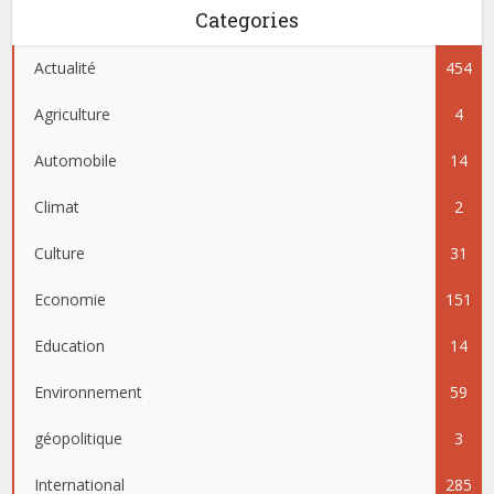
Categories
Actualité
454
Agriculture
4
Automobile
14
Climat
2
Culture
31
Economie
151
Education
14
Environnement
59
géopolitique
3
International
285