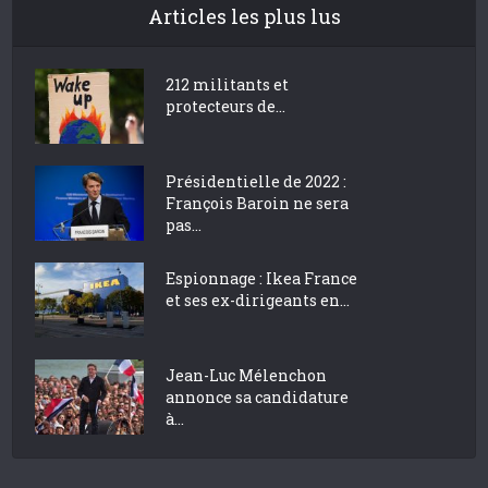
Articles les plus lus
212 militants et
protecteurs de...
Présidentielle de 2022 :
François Baroin ne sera
pas...
Espionnage : Ikea France
et ses ex-dirigeants en...
Jean-Luc Mélenchon
annonce sa candidature
à...