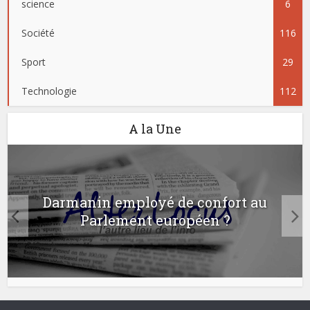
science
6
Société
116
Sport
29
Technologie
112
A la Une
Darmanin employé de confort au
Parlement européen ?