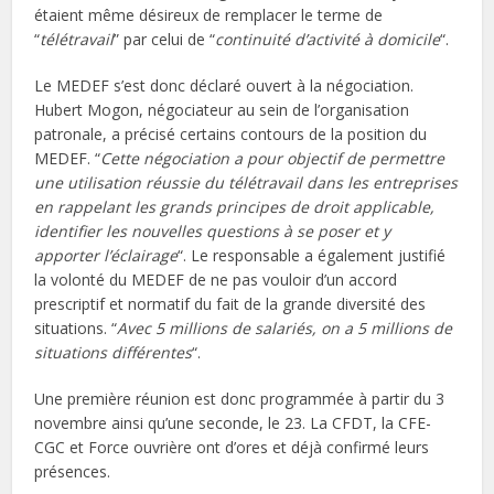
étaient même désireux de remplacer le terme de
“
télétravail
” par celui de “
continuité d’activité à domicile
“.
Le MEDEF s’est donc déclaré ouvert à la négociation.
Hubert Mogon, négociateur au sein de l’organisation
patronale, a précisé certains contours de la position du
MEDEF. “
Cette négociation a pour objectif de permettre
une utilisation réussie du télétravail dans les entreprises
en rappelant les grands principes de droit applicable,
identifier les nouvelles questions à se poser et y
apporter l’éclairage
“. Le responsable a également justifié
la volonté du MEDEF de ne pas vouloir d’un accord
prescriptif et normatif du fait de la grande diversité des
situations. “
Avec 5 millions de salariés, on a 5 millions de
situations différentes
“.
Une première réunion est donc programmée à partir du 3
novembre ainsi qu’une seconde, le 23. La CFDT, la CFE-
CGC et Force ouvrière ont d’ores et déjà confirmé leurs
présences.