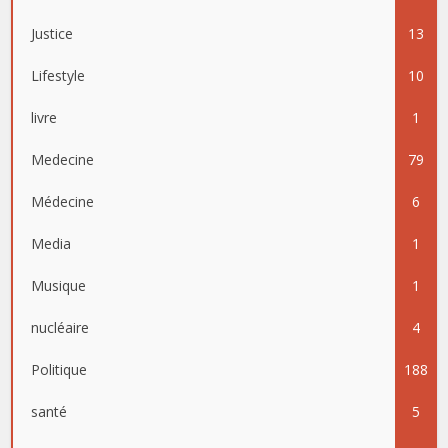
Justice
13
Lifestyle
10
livre
1
Medecine
79
Médecine
6
Media
1
Musique
1
nucléaire
4
Politique
188
santé
5