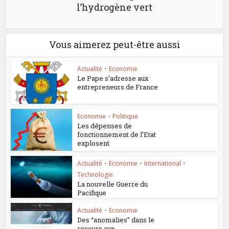
l’hydrogène vert
Vous aimerez peut-être aussi
Actualité
•
Economie
Le Pape s’adresse aux
entrepreneurs de France
Economie
•
Politique
Les dépenses de
fonctionnement de l’Etat
explosent
Actualité
•
Economie
•
International
•
Technologie
La nouvelle Guerre du
Pacifique
Actualité
•
Economie
Des “anomalies” dans le
recours aux...