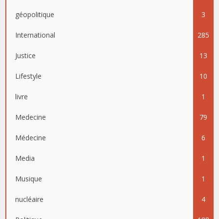
géopolitique
3
International
285
Justice
13
Lifestyle
10
livre
1
Medecine
79
Médecine
6
Media
1
Musique
1
nucléaire
4