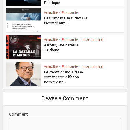
Pacifique
Actualité
•
Economie
Des “anomalies” dans le
recours aux...
Actualité
•
Economie
•
International
Airbus, une bataille
juridique
Actualité
•
Economie
•
International
Le géant chinois du e-
commerce Alibaba
nomme un...
Leave a Comment
Comment