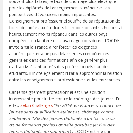
souvent plus faibles, le taux de chômage plus élevé que
pour les diplômés de l’enseignement supérieur et les
perspectives d’évolutions moins importantes.
L’enseignement professionnel souffre de sa réputation de
filière destinée aux étudiants les moins brillants. Un constat
heureusement moins répandu dans les autres pays
européens où la filière est davantage considérée. L’OCDE
invite ainsi la France a renforcer les exigences
académiques et à ne pas délaisser les compétences
générales dans ces formations afin de générer plus
d’attractivité tant auprès des professionnels que des
étudiants. Il invite également l’Etat a approfondir la relation
entre les enseignements professionnels et les entreprises.
Car l’enseignement professionnel est une solution
intéressante pour lutter contre le chômage des jeunes. En
effet,
selon Challenges
“
En 2019, en France, un quart des
jeunes sans qualification étaient au chômage contre
seulement 12% des jeunes diplômés d’un bac pro ou
d’une formation professionnelle post-bac (et 6 % des
jeunes diplômés du supérieur)
“. L’OCDE estime par