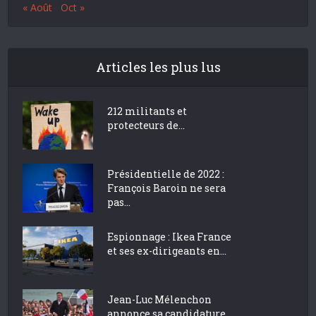
« Août
Oct »
Articles les plus lus
212 militants et
protecteurs de...
Présidentielle de 2022 :
François Baroin ne sera
pas...
Espionnage : Ikea France
et ses ex-dirigeants en...
Jean-Luc Mélenchon
annonce sa candidature