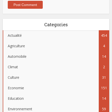
Categories
Actualité
454
Agriculture
4
Automobile
14
Climat
2
Culture
31
Economie
151
Education
14
Environnement
59