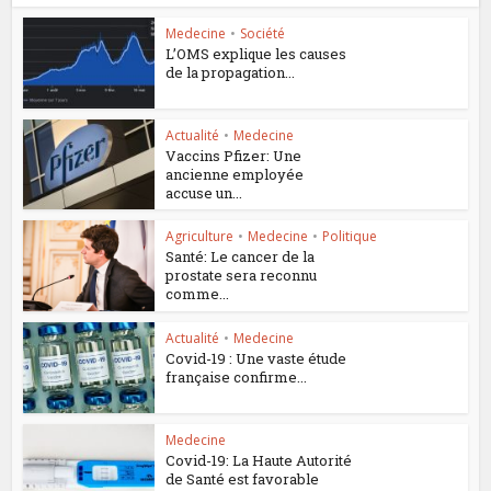
Medecine
•
Société
L’OMS explique les causes
de la propagation...
Actualité
•
Medecine
Vaccins Pfizer: Une
ancienne employée
accuse un...
Agriculture
•
Medecine
•
Politique
Santé: Le cancer de la
prostate sera reconnu
comme...
Actualité
•
Medecine
Covid-19 : Une vaste étude
française confirme...
Medecine
Covid-19: La Haute Autorité
de Santé est favorable