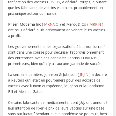
tarification des vaccins COVID», a déclaré Porges, ajoutant
que les fabricants de vaccins viseraient probablement un
prix unique autour du monde.
Pfizer, Moderna Inc (
MRNA.O
) et Merck & Co (
MRK.N
)
ont tous déclaré qu’ils prévoyaient de vendre leurs vaccins
à profit.
Les gouvernements et les organisations à but non lucratif
sont dans une course pour sécuriser l’approvisionnement
des entreprises avec des candidats vaccins COVID-19
prometteurs, bien qu’il n’y ait aucune garantie de succès.
La semaine dernière, Johnson & Johnson (
JNJ.N
) a déclaré
à Reuters qu’il était en pourparlers pour des accords de
vaccins avec l’Union européenne, le Japon et la Fondation
Bill et Melinda Gates.
Certains fabricants de médicaments, dont J&J, ont annoncé
leur intention de fixer le prix de leurs vaccins sur une base
sans but lucratif pendant que la pandémie se poursuit, bien