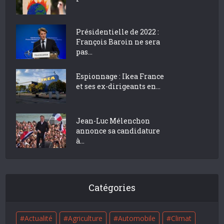
Présidentielle de 2022 :
François Baroin ne sera
pas...
Espionnage : Ikea France
et ses ex-dirigeants en...
Jean-Luc Mélenchon
annonce sa candidature
à...
Catégories
Actualité
Agriculture
Automobile
Climat