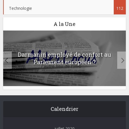
Technologie
112
A la Une
Darmanin employé de confort au
Parlement européen ?
Calendrier
juillet 2020