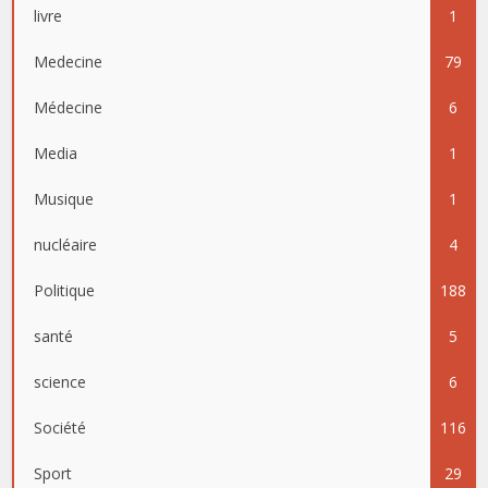
livre
1
Medecine
79
Médecine
6
Media
1
Musique
1
nucléaire
4
Politique
188
santé
5
science
6
Société
116
Sport
29