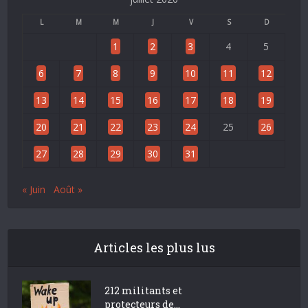
L
M
M
J
V
S
D
1
2
3
4
5
6
7
8
9
10
11
12
13
14
15
16
17
18
19
20
21
22
23
24
25
26
27
28
29
30
31
« Juin
Août »
Articles les plus lus
212 militants et
protecteurs de...