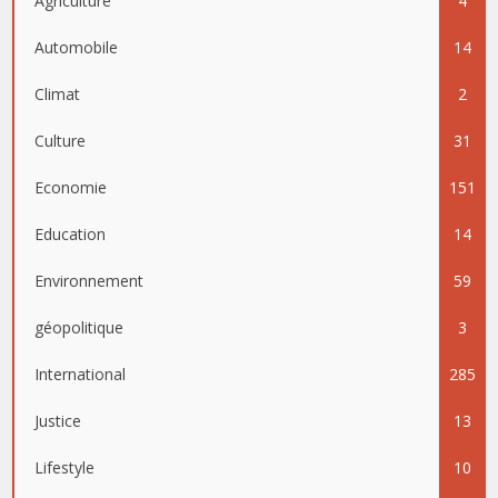
Agriculture
4
Automobile
14
Climat
2
Culture
31
Economie
151
Education
14
Environnement
59
géopolitique
3
International
285
Justice
13
Lifestyle
10