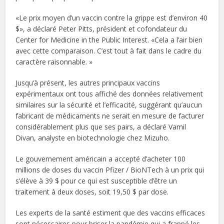
«Le prix moyen d’un vaccin contre la grippe est d’environ 40
$», a déclaré Peter Pitts, président et cofondateur du
Center for Medicine in the Public Interest. «Cela a l’air bien
avec cette comparaison. C’est tout à fait dans le cadre du
caractère raisonnable. »
Jusqu’à présent, les autres principaux vaccins
expérimentaux ont tous affiché des données relativement
similaires sur la sécurité et l’efficacité, suggérant qu’aucun
fabricant de médicaments ne serait en mesure de facturer
considérablement plus que ses pairs, a déclaré Vamil
Divan, analyste en biotechnologie chez Mizuho.
Le gouvernement américain a accepté d’acheter 100
millions de doses du vaccin Pfizer / BioNTech à un prix qui
s’élève à 39 $ pour ce qui est susceptible d’être un
traitement à deux doses, soit 19,50 $ par dose.
Les experts de la santé estiment que des vaccins efficaces
sont nécessaires pour briser la pandémie qui a frappé les