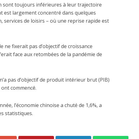
ont toujours inférieures à leur trajectoire
tant est largement concentré dans quelques
, services de loisirs – où une reprise rapide est
e ne fixerait pas d’objectif de croissance
ferait face aux retombées de la pandémie de
n’a pas d’objectif de produit intérieur brut (PIB)
ds ont commencé.
année, l’économie chinoise a chuté de 1,6%, a
 statistiques.