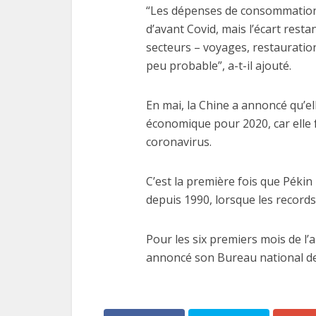
“Les dépenses de consommation s
d’avant Covid, mais l’écart res
secteurs – voyages, restauration
peu probable”, a-t-il ajouté.
En mai, la Chine a annoncé qu’ell
économique pour 2020, car elle 
coronavirus.
C’est la première fois que Pékin 
depuis 1990, lorsque les recor
Pour les six premiers mois de l’
annoncé son Bureau national des