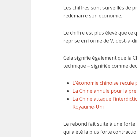
Les chiffres sont surveillés de 
redémarre son économie.
Le chiffre est plus élevé que ce 
reprise en forme de V, c’est-à-di
Les
fonctio
Cela signifie également que la C
technique – signifiée comme deu
L’économie chinoise recule 
La Chine annule pour la prem
La Chine attaque l’interdic
Royaume-Uni
Le rebond fait suite à une forte
qui a été la plus forte contracti