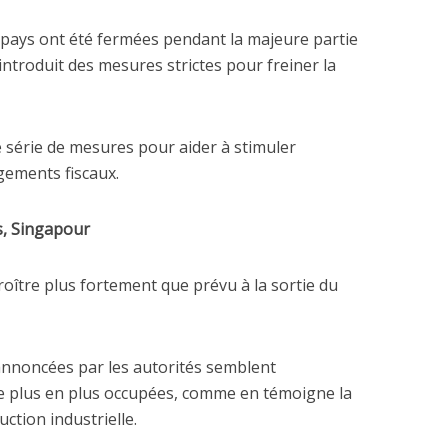
u pays ont été fermées pendant la majeure partie
 introduit des mesures strictes pour freiner la
série de mesures pour aider à stimuler
gements fiscaux.
s, Singapour
roître plus fortement que prévu à la sortie du
annoncées par les autorités semblent
de plus en plus occupées, comme en témoigne la
ction industrielle.