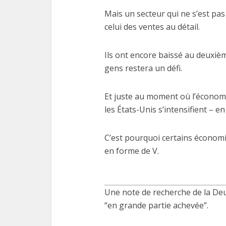
Mais un secteur qui ne s’est pas
celui des ventes au détail.
Ils ont encore baissé au deuxiè
gens restera un défi.
Et juste au moment où l’économ
les États-Unis s’intensifient – e
C’est pourquoi certains économi
en forme de V.
Une note de recherche de la Deut
“en grande partie achevée”.