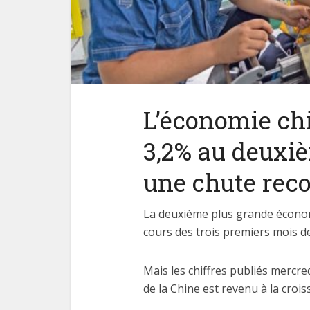
L’économie chi
3,2% au deuxi
une chute reco
La deuxième plus grande écono
cours des trois premiers mois de
Mais les chiffres publiés mercre
de la Chine est revenu à la croiss