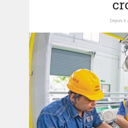
cr
Depuis 6 