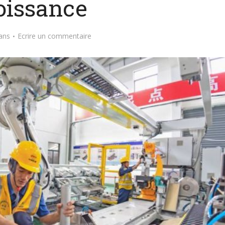
oissance
ans
Ecrire un commentaire