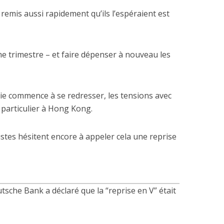
 remis aussi rapidement qu’ils l’espéraient est
me trimestre – et faire dépenser à nouveau les
ie commence à se redresser, les tensions avec
n particulier à Hong Kong.
stes hésitent encore à appeler cela une reprise
sche Bank a déclaré que la “reprise en V” était