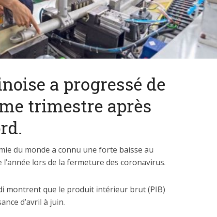
noise a progressé de
ème trimestre après
rd.
mie du monde a connu une forte baisse au
 l’année lors de la fermeture des coronavirus.
di montrent que le produit intérieur brut (PIB)
ance d’avril à juin.