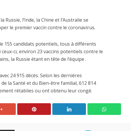
 Russie, l’Inde, la Chine et l’Australie se
er le premier vaccin contre le coronavirus.
 de 155 candidats potentiels, tous à différents
eux-ci, environ 23 vaccins potentiels contre le
ns, la Russie étant en tête de l’équipe .
, avec 24 915 décès. Selon les dernières
 de la Santé et du Bien-être familial, 612 814
ement rétablies ou ont obtenu leur congé.