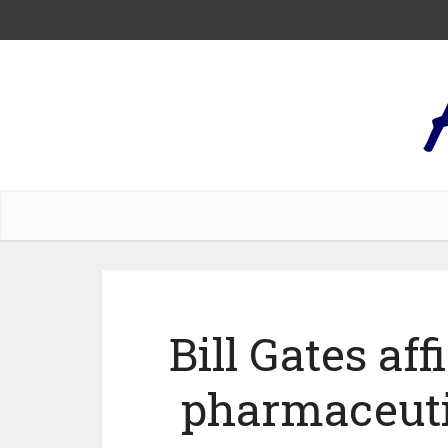
Bill Gates aff
pharmaceuti