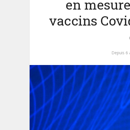
en mesure
vaccins Covi
Depuis 6 