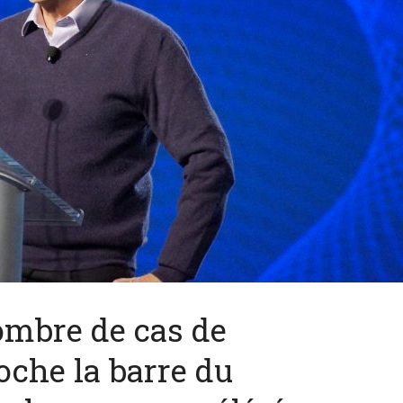
ombre de cas de
oche la barre du