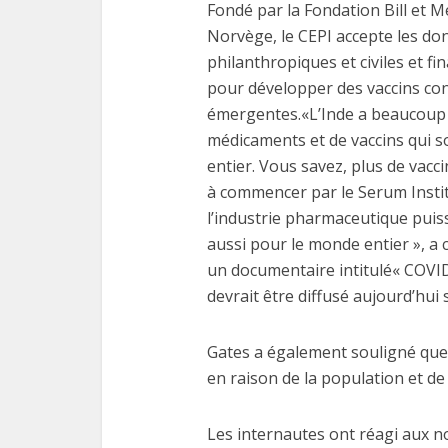
Fondé par la Fondation Bill et Me
Norvège, le CEPI accepte les don
philanthropiques et civiles et f
pour développer des vaccins con
émergentes.«L’Inde a beaucoup d
médicaments et de vaccins qui 
entier. Vous savez, plus de vacc
à commencer par le Serum Institut
l’industrie pharmaceutique puis
aussi pour le monde entier », a
un documentaire intitulé« COVID-1
devrait être diffusé aujourd’hui 
Gates a également souligné que l
en raison de la population et de
Les internautes ont réagi aux nou