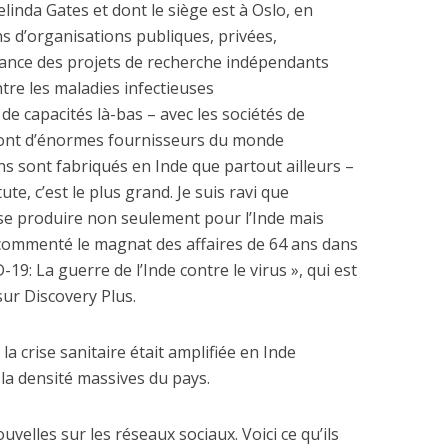
linda Gates et dont le siège est à Oslo, en
s d’organisations publiques, privées,
inance des projets de recherche indépendants
tre les maladies infectieuses
e capacités là-bas – avec les sociétés de
sont d’énormes fournisseurs du monde
ins sont fabriqués en Inde que partout ailleurs –
e, c’est le plus grand. Je suis ravi que
se produire non seulement pour l’Inde mais
 commenté le magnat des affaires de 64 ans dans
9: La guerre de l’Inde contre le virus », qui est
sur Discovery Plus.
a crise sanitaire était amplifiée en Inde
 la densité massives du pays.
velles sur les réseaux sociaux. Voici ce qu’ils