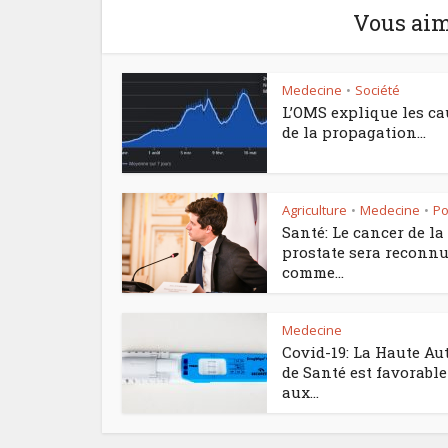
Vous aim
Medecine
Société
•
L’OMS explique les ca
de la propagation...
Agriculture
Medecine
Po
•
•
Santé: Le cancer de la
prostate sera reconn
comme...
Medecine
Covid-19: La Haute Au
de Santé est favorable
aux...