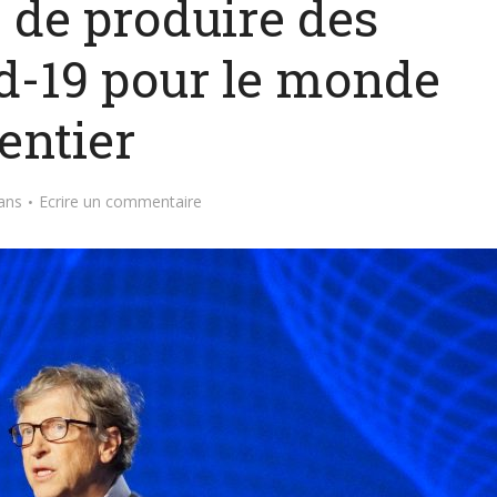
 de produire des
d-19 pour le monde
entier
ans
Ecrire un commentaire