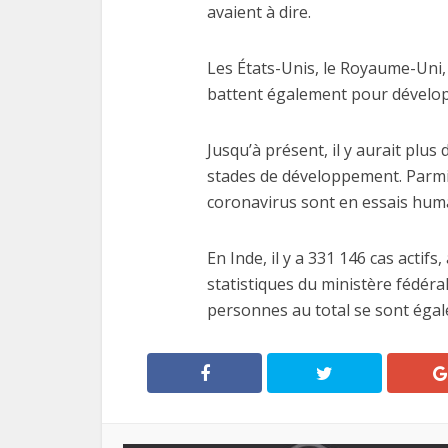
avaient à dire.
Les États-Unis, le Royaume-Uni, la
battent également pour développ
Jusqu’à présent, il y aurait plus
stades de développement. Parmi c
coronavirus sont en essais humai
En Inde, il y a 331 146 cas actifs
statistiques du ministère fédéral
personnes au total se sont égal