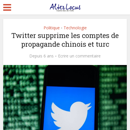
Politique
Technologie
•
Twitter supprime les comptes de
propagande chinois et turc
Depuis 6 ans
Ecrire un commentaire