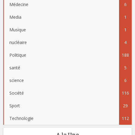
Médecine
6
Media
1
Musique
1
nucléaire
4
Politique
188
santé
5
science
6
Société
116
Sport
29
Technologie
112
A la Une