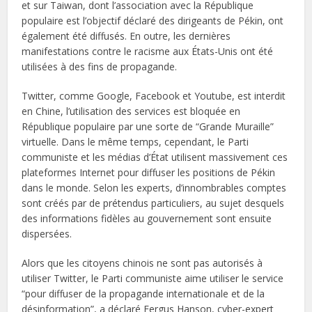
et sur Taiwan, dont l’association avec la République
populaire est l’objectif déclaré des dirigeants de Pékin, ont
également été diffusés. En outre, les dernières
manifestations contre le racisme aux États-Unis ont été
utilisées à des fins de propagande.
Twitter, comme Google, Facebook et Youtube, est interdit
en Chine, l’utilisation des services est bloquée en
République populaire par une sorte de “Grande Muraille”
virtuelle. Dans le même temps, cependant, le Parti
communiste et les médias d’État utilisent massivement ces
plateformes Internet pour diffuser les positions de Pékin
dans le monde. Selon les experts, d’innombrables comptes
sont créés par de prétendus particuliers, au sujet desquels
des informations fidèles au gouvernement sont ensuite
dispersées.
Alors que les citoyens chinois ne sont pas autorisés à
utiliser Twitter, le Parti communiste aime utiliser le service
“pour diffuser de la propagande internationale et de la
désinformation”, a déclaré Fergus Hanson, cyber-expert