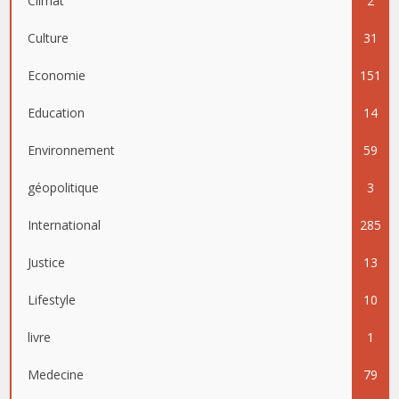
Climat
2
Culture
31
Economie
151
Education
14
Environnement
59
géopolitique
3
International
285
Justice
13
Lifestyle
10
livre
1
Medecine
79