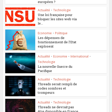
européen ?
Actualité
•
Technologie
Une loi française pour
bloquer les sites web via
le...
Economie
•
Politique
Les dépenses de
fonctionnement de l’Etat
explosent
Actualité
•
Economie
•
International
•
Technologie
La nouvelle Guerre du
Pacifique
Actualité
•
Technologie
Threads serait rempli de
codes sombres et
trompeurs
Actualité
•
Technologie
Threads ne devrait pas
être disponible en France