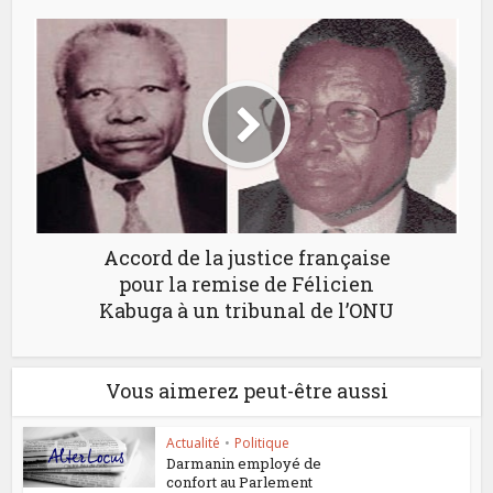
Accord de la justice française
pour la remise de Félicien
Kabuga à un tribunal de l’ONU
Vous aimerez peut-être aussi
Actualité
•
Politique
Darmanin employé de
confort au Parlement