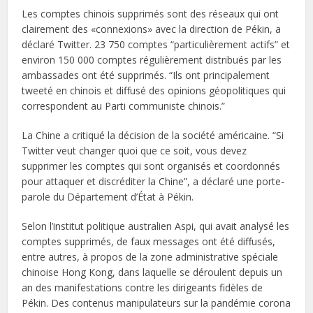
Les comptes chinois supprimés sont des réseaux qui ont
clairement des «connexions» avec la direction de Pékin, a
déclaré Twitter. 23 750 comptes “particulièrement actifs” et
environ 150 000 comptes régulièrement distribués par les
ambassades ont été supprimés. “Ils ont principalement
tweeté en chinois et diffusé des opinions géopolitiques qui
correspondent au Parti communiste chinois.”
La Chine a critiqué la décision de la société américaine. “Si
Twitter veut changer quoi que ce soit, vous devez
supprimer les comptes qui sont organisés et coordonnés
pour attaquer et discréditer la Chine”, a déclaré une porte-
parole du Département d’État à Pékin.
Selon l’institut politique australien Aspi, qui avait analysé les
comptes supprimés, de faux messages ont été diffusés,
entre autres, à propos de la zone administrative spéciale
chinoise Hong Kong, dans laquelle se déroulent depuis un
an des manifestations contre les dirigeants fidèles de
Pékin. Des contenus manipulateurs sur la pandémie corona