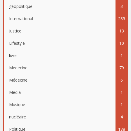
géopolitique
3
International
285
Justice
13
Lifestyle
10
livre
1
Medecine
79
Médecine
6
Media
1
Musique
1
nucléaire
4
Politique
188