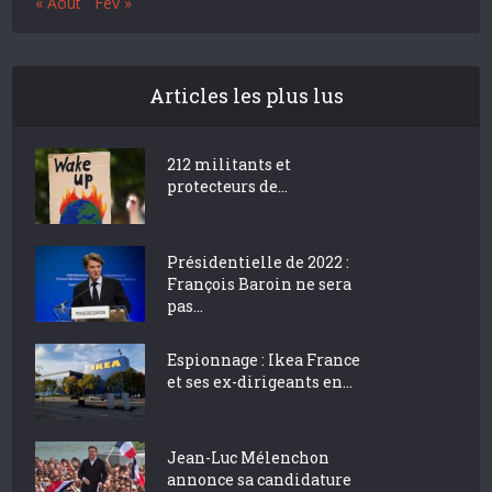
« Août
Fév »
Articles les plus lus
212 militants et
protecteurs de...
Présidentielle de 2022 :
François Baroin ne sera
pas...
Espionnage : Ikea France
et ses ex-dirigeants en...
Jean-Luc Mélenchon
annonce sa candidature