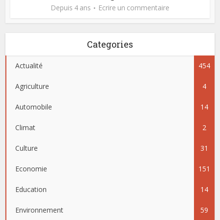
Depuis 4 ans
Ecrire un commentaire
Categories
Actualité
454
Agriculture
4
Automobile
14
Climat
2
Culture
31
Economie
151
Education
14
Environnement
59