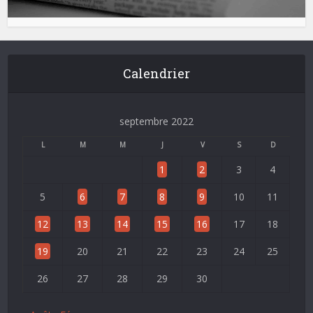
Calendrier
septembre 2022
L
M
M
J
V
S
D
1
2
3
4
5
6
7
8
9
10
11
12
13
14
15
16
17
18
19
20
21
22
23
24
25
26
27
28
29
30