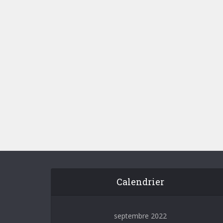
Les
fonctio
Calendrier
septembre 2022