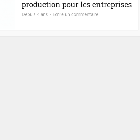
production pour les entreprises
Depuis 4 ans
Ecrire un commentaire