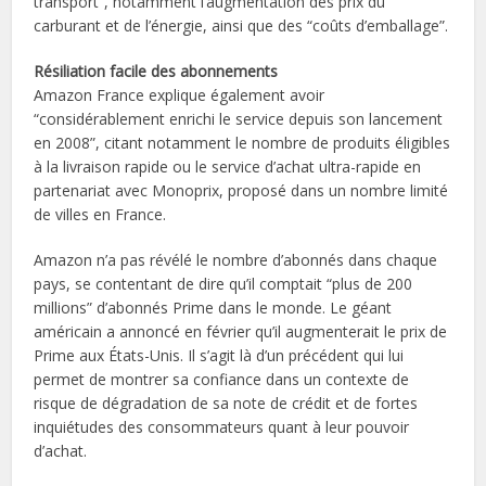
transport”, notamment l’augmentation des prix du
carburant et de l’énergie, ainsi que des “coûts d’emballage”.
Résiliation facile des abonnements
Amazon France explique également avoir
“considérablement enrichi le service depuis son lancement
en 2008”, citant notamment le nombre de produits éligibles
à la livraison rapide ou le service d’achat ultra-rapide en
partenariat avec Monoprix, proposé dans un nombre limité
de villes en France.
Amazon n’a pas révélé le nombre d’abonnés dans chaque
pays, se contentant de dire qu’il comptait “plus de 200
millions” d’abonnés Prime dans le monde. Le géant
américain a annoncé en février qu’il augmenterait le prix de
Prime aux États-Unis. Il s’agit là d’un précédent qui lui
permet de montrer sa confiance dans un contexte de
risque de dégradation de sa note de crédit et de fortes
inquiétudes des consommateurs quant à leur pouvoir
d’achat.