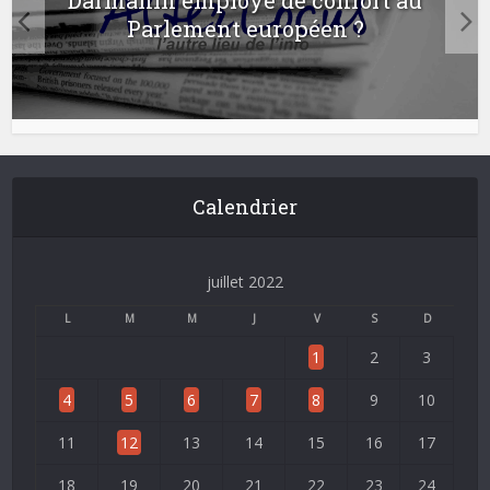
Parlement européen ?
Calendrier
juillet 2022
L
M
M
J
V
S
D
1
2
3
4
5
6
7
8
9
10
11
12
13
14
15
16
17
18
19
20
21
22
23
24