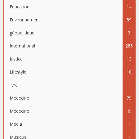
Education
14
Environnement
59
géopolitique
3
International
285
Justice
13
Lifestyle
10
livre
1
Medecine
79
Médecine
6
Media
1
Musique
1