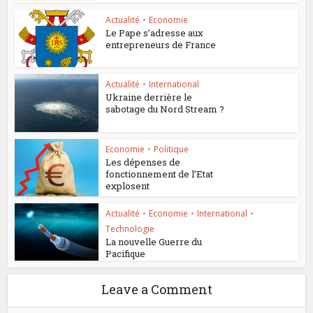
Actualité
•
Economie
Le Pape s’adresse aux
entrepreneurs de France
Actualité
•
International
Ukraine derrière le
sabotage du Nord Stream ?
Economie
•
Politique
Les dépenses de
fonctionnement de l’Etat
explosent
Actualité
•
Economie
•
International
•
Technologie
La nouvelle Guerre du
Pacifique
Leave a Comment