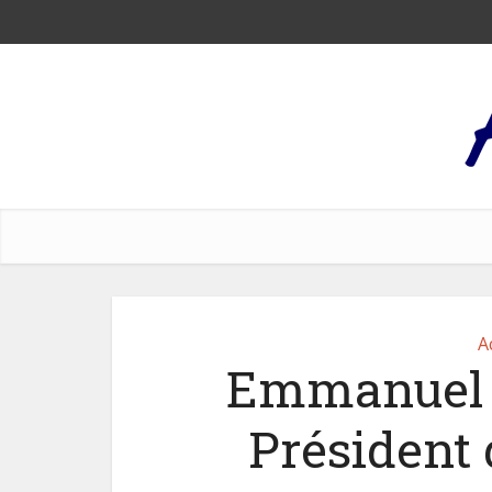
A
Emmanuel M
Président 