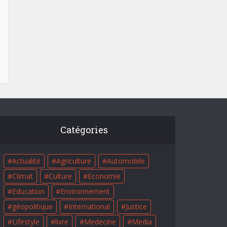
Catégories
Actualité
Agriculture
Automobile
Climat
Culture
Economie
Education
Environnement
géopolitique
International
Justice
Lifestyle
livre
Medecine
Media