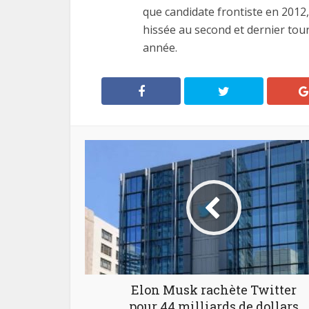
que candidate frontiste en 2012,
hissée au second et dernier tour 
année.
Elon Musk rachète Twitter
pour 44 milliards de dollars