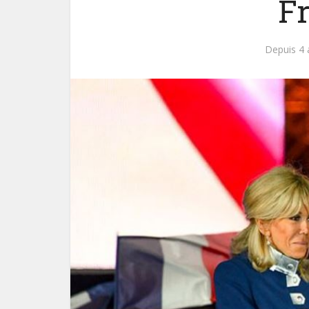
F
Depuis 4 