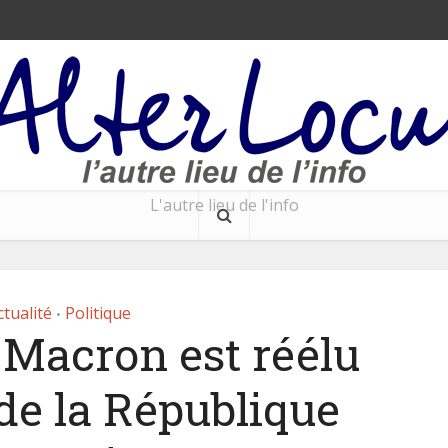
L'autre lieu de l'info
ctualité
Politique
•
acron est réélu
de la République