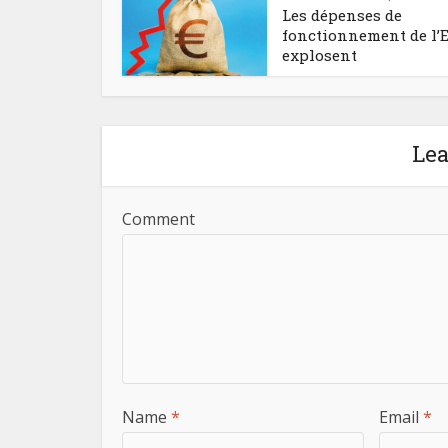
Les dépenses de
fonctionnement de l’E
explosent
Le
Comment
Name
*
Email
*