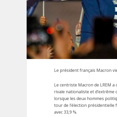
Le président français Macron v
Le centriste Macron de LREM a o
rivale nationaliste et d’extrême
lorsque les deux hommes politi
tour de l’élection présidentiell
avec 33,9 %.