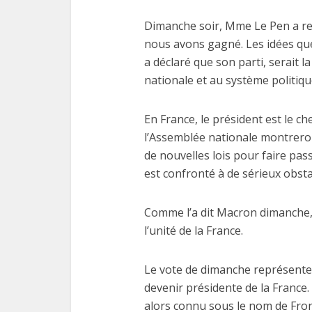
Dimanche soir, Mme Le Pen a rec
nous avons gagné. Les idées que
a déclaré que son parti, serait 
nationale et au système politique
Les
fonctio
En France, le président est le ch
l’Assemblée nationale montreron
de nouvelles lois pour faire pas
est confronté à de sérieux obsta
Comme l’a dit Macron dimanche, 
l’unité de la France.
Le vote de dimanche représente
devenir présidente de la France.
alors connu sous le nom de Front