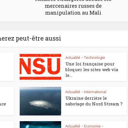
mercenaires russes de
manipulation au Mali
erez peut-être aussi
Actualité
Technologie
•
Une loi française pour
bloquer les sites web via
le...
Actualité
International
•
Ukraine derrière le
nce
sabotage du Nord Stream ?
Actualité
Economie
•
•