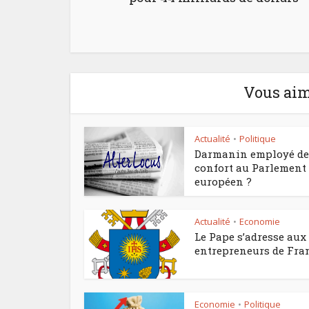
Vous aim
Actualité
Politique
•
Darmanin employé de
confort au Parlement
européen ?
Actualité
Economie
•
Le Pape s’adresse aux
entrepreneurs de Fra
Economie
Politique
•