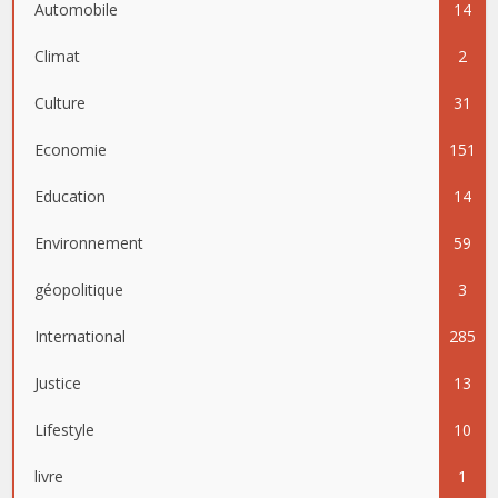
Automobile
14
Climat
2
Culture
31
Economie
151
Education
14
Environnement
59
géopolitique
3
International
285
Justice
13
Lifestyle
10
livre
1