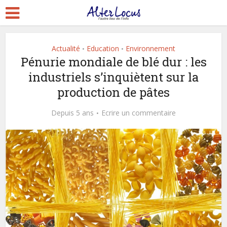
Actualité
Education
Environnement
•
•
Pénurie mondiale de blé dur : les
industriels s’inquiètent sur la
production de pâtes
Depuis 5 ans
Ecrire un commentaire