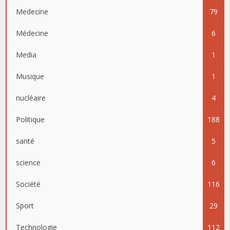
Medecine
79
Médecine
6
Media
1
Musique
1
nucléaire
4
Politique
188
santé
5
science
6
Société
116
Sport
29
Technologie
112