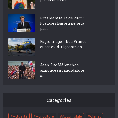
Présidentielle de 2022 :
François Baroin ne sera
pas...
Espionnage : Ikea France
et ses ex-dirigeants en...
Jean-Luc Mélenchon
annonce sa candidature
à...
Catégories
Actualité
Agriculture
Automobile
Climat