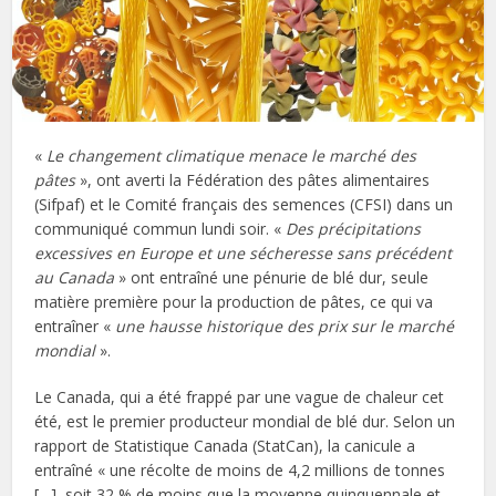
«
Le changement climatique menace le marché des
pâtes
», ont averti la Fédération des pâtes alimentaires
(Sifpaf) et le Comité français des semences (CFSI) dans un
communiqué commun lundi soir. «
Des précipitations
excessives en Europe et une sécheresse sans précédent
au Canada
» ont entraîné une pénurie de blé dur, seule
matière première pour la production de pâtes, ce qui va
entraîner «
une hausse historique des prix sur le marché
mondial
».
Le Canada, qui a été frappé par une vague de chaleur cet
été, est le premier producteur mondial de blé dur. Selon un
rapport de Statistique Canada (StatCan), la canicule a
entraîné « une récolte de moins de 4,2 millions de tonnes
[…], soit 32 % de moins que la moyenne quinquennale et