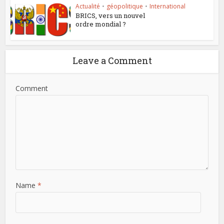
Actualité
•
géopolitique
•
International
BRICS, vers un nouvel
ordre mondial ?
Leave a Comment
Comment
Name
*