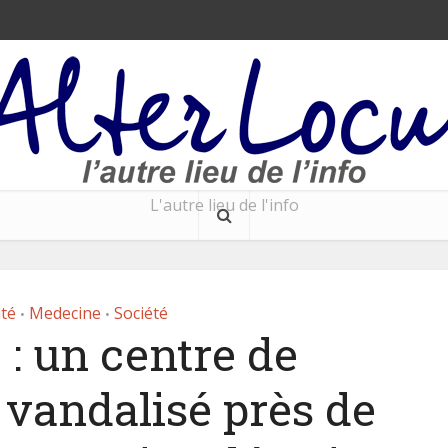
L'autre lieu de l'info
ité
Medecine
Société
•
•
 : un centre de
 vandalisé près de