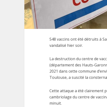
548 vaccins ont été détruits à S
vandalisé hier soir.
La destruction du centre de vac
(département des Hauts-Garonne)
2021 dans cette commune d’envir
Toulouse, a suscité la consterna
Cette attaque a été clairement p
cambriolage du centre de vaccin
minuit.