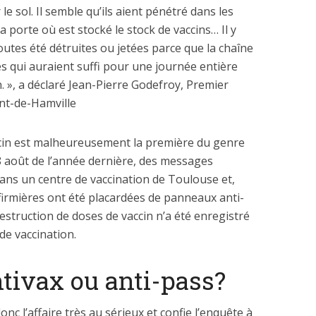
 le sol. Il semble qu’ils aient pénétré dans les
 porte où est stocké le stock de vaccins… Il y
toutes été détruites ou jetées parce que la chaîne
s qui auraient suffi pour une journée entière
. », a déclaré Jean-Pierre Godefroy, Premier
nt-de-Hamville
ccin est malheureusement la première du genre
8 août de l’année dernière, des messages
ns un centre de vaccination de Toulouse et,
nfirmières ont été placardées de panneaux anti-
estruction de doses de vaccin n’a été enregistré
de vaccination.
tivax ou anti-pass?
c l’affaire très au sérieux et confie l’enquête à