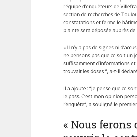
l’équipe d’enquêteurs de Villefr
section de recherches de Toulous
constatations et ferme le bâtim
plainte sera déposée auprès de l
« Il n’y a pas de signes ni d’acc
ne pensons pas que ce soit un j
suffisamment d’informations et
trouvait les doses “, a-t-il déclaré
Il a ajouté : “Je pense que ce so
le pass. C’est mon opinion pers
l’enquête”, a souligné le premie
« Nous ferons 