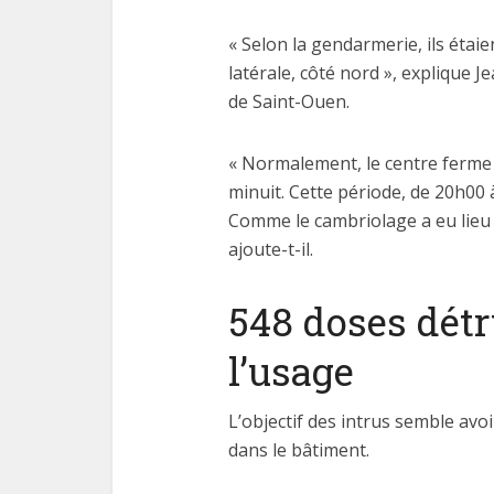
« Selon la gendarmerie, ils étai
latérale, côté nord », explique 
de Saint-Ouen.
Les
« Normalement, le centre ferme 
fonctio
minuit. Cette période, de 20h00 
Comme le cambriolage a eu lieu a
ajoute-t-il.
548 doses détr
l’usage
L’objectif des intrus semble avo
dans le bâtiment.