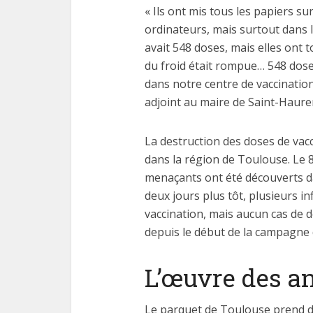
« Ils ont mis tous les papiers sur
ordinateurs, mais surtout dans la
avait 548 doses, mais elles ont 
du froid était rompue… 548 dose
dans notre centre de vaccination
adjoint au maire de Saint-Haure
La destruction des doses de va
dans la région de Toulouse. Le 
menaçants ont été découverts da
deux jours plus tôt, plusieurs i
vaccination, mais aucun cas de d
depuis le début de la campagne 
L’œuvre des an
Le parquet de Toulouse prend don