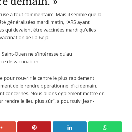
tre demain. »
efusé à tout commentaire. Mais il semble que la
 été généralisées mardi matin, l’ARS ayant
s qui devaient être vaccinées mardi qu’elles
vaccination de La Beja.
de Saint-Ouen ne s’intéresse qu’au
tre de vaccination.
e pour rouvrir le centre le plus rapidement
ment de le rendre opérationnel d’ici demain.
ont concernés. Nous allons également mettre en
 rendre le lieu plus sûr”, a poursuivi Jean-