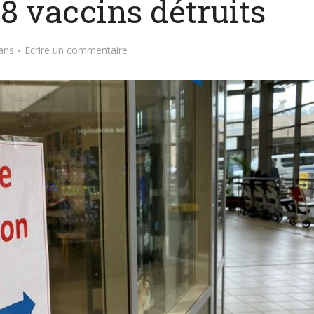
8 vaccins détruits
ans
Ecrire un commentaire