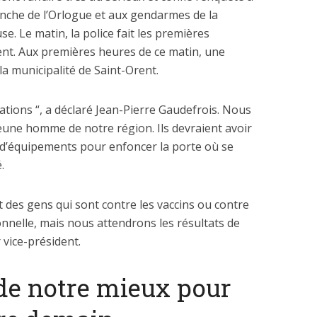
anche de l’Orlogue et aux gendarmes de la
e. Le matin, la police fait les premières
ent. Aux premières heures de ce matin, une
a municipalité de Saint-Orent.
usations “, a déclaré Jean-Pierre Gaudefrois. Nous
eune homme de notre région. Ils devraient avoir
 d’équipements pour enfoncer la porte où se
.
nt des gens qui sont contre les vaccins ou contre
onnelle, mais nous attendrons les résultats de
r vice-président.
de notre mieux pour