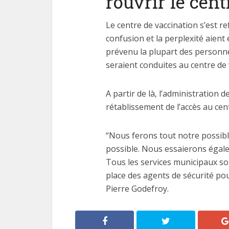
rouvrir le cen
Le centre de vaccination s’est r
confusion et la perplexité aient
prévenu la plupart des personne
seraient conduites au centre de 
A partir de là, l’administration 
rétablissement de l’accès au cen
“Nous ferons tout notre possibl
possible. Nous essaierons égale
Tous les services municipaux s
place des agents de sécurité pour
Pierre Godefroy.