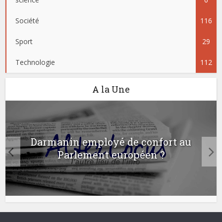
Société
116
Sport
29
Technologie
112
A la Une
Darmanin employé de confort au
Parlement européen ?