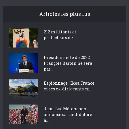
Articles les plus lus
212 militants et
protecteurs de...
Présidentielle de 2022 :
François Baroin ne sera
pas...
Espionnage : Ikea France
et ses ex-dirigeants en...
Jean-Luc Mélenchon
annonce sa candidature
à...