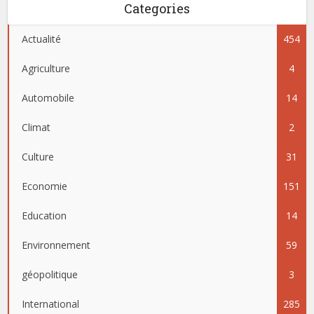
Categories
Actualité
454
Agriculture
4
Automobile
14
Climat
2
Culture
31
Economie
151
Education
14
Environnement
59
géopolitique
3
International
285