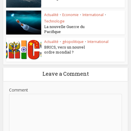
Actualité
•
Economie
•
International
•
Technologie
La nouvelle Guerre du
Pacifique
Actualité
•
géopolitique
•
International
BRICS, vers un nouvel
ordre mondial ?
Leave a Comment
Comment