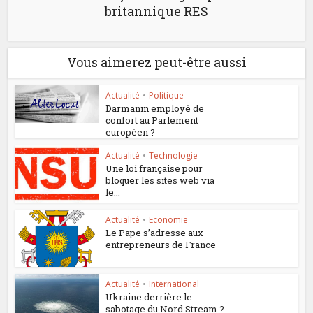
britannique RES
Vous aimerez peut-être aussi
Actualité
•
Politique
Darmanin employé de
confort au Parlement
européen ?
Actualité
•
Technologie
Une loi française pour
bloquer les sites web via
le...
Actualité
•
Economie
Le Pape s’adresse aux
entrepreneurs de France
Actualité
•
International
Ukraine derrière le
sabotage du Nord Stream ?