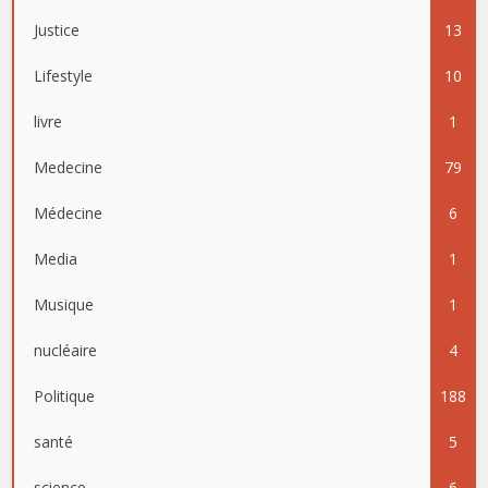
Justice
13
Lifestyle
10
livre
1
Medecine
79
Médecine
6
Media
1
Musique
1
nucléaire
4
Politique
188
santé
5
science
6