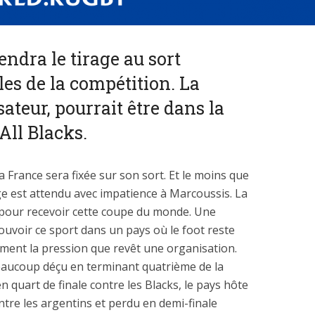
iendra le tirage au sort
es de la compétition. La
ateur, pourrait être dans la
All Blacks.
 France sera fixée sur son sort. Et le moins que
rage est attendu avec impatience à Marcoussis. La
t pour recevoir cette coupe du monde. Une
voir ce sport dans un pays où le foot reste
ement la pression que revêt une organisation.
beaucoup déçu en terminant quatrième de la
n quart de finale contre les Blacks, le pays hôte
ntre les argentins et perdu en demi-finale