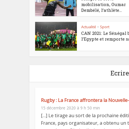
mobilisation, Oumar
Dembélé, l’athlète...
Actualité
Sport
•
CAN 2021: Le Sénégal 
l’Egypte et remporte sa
Ecrir
Rugby : La France affrontera la Nouvelle
15 décembre 2020 à 9 h 50 min
[…] Le tirage au sort de la prochaine édi
France, pays organisateur, a obtenu un ti