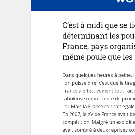
C’est à midi que se t
déterminant les poul
France, pays organis
même poule que les 
Dans quelques heures à peine, la
l’on puisse dire, c’est que le ti
France a effectivement tout fai
fabuleuse opportunité de promou
roi. Mais la France connaît égal
En 2007, le XV de France avait 
compétition. Malgré un exploit e
avait sombré à deux reprises co