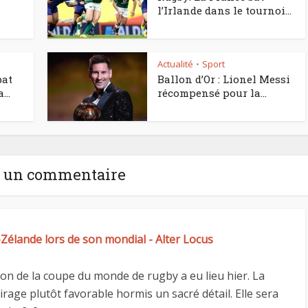
l’Irlande dans le tournoi...
Actualité
Sport
•
bat
Ballon d’Or : Lionel Messi
...
récompensé pour la...
e un commentaire
-Zélande lors de son mondial - Alter Locus
tion de la coupe du monde de rugby a eu lieu hier. La
rage plutôt favorable hormis un sacré détail. Elle sera