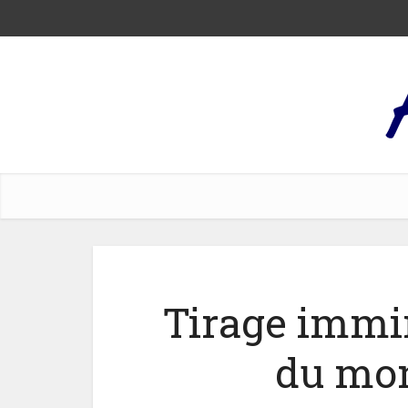
Tirage immi
du mon