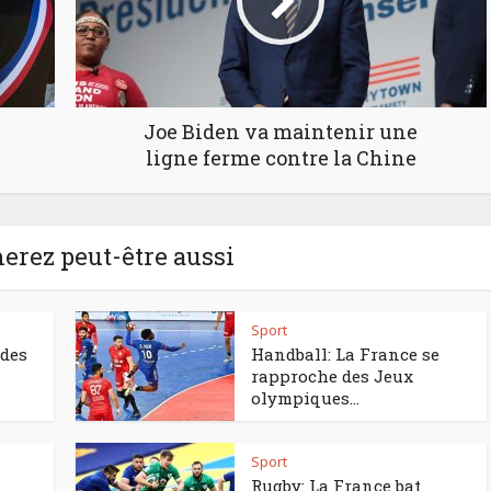
Joe Biden va maintenir une
ligne ferme contre la Chine
erez peut-être aussi
Sport
 des
Handball: La France se
rapproche des Jeux
olympiques...
Sport
Rugby: La France bat