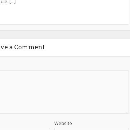
ule. […]
ave a Comment
Website