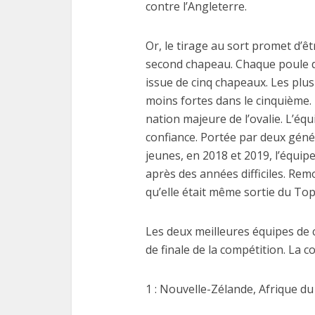
contre l’Angleterre.
Or, le tirage au sort promet d’êtr
second chapeau. Chaque poule d
issue de cinq chapeaux. Les plus
Les
moins fortes dans le cinquième.
fonctio
nation majeure de l’ovalie. L’équ
confiance. Portée par deux gén
jeunes, en 2018 et 2019, l’équip
après des années difficiles. Rem
qu’elle était même sortie du Top
Les deux meilleures équipes de 
de finale de la compétition. La 
1 : Nouvelle-Zélande, Afrique du