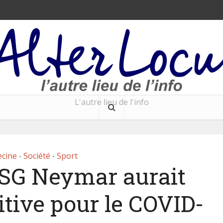
L'autre lieu de l'info
cine
Société
Sport
•
•
PSG Neymar aurait
itive pour le COVID-