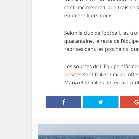
confirmé mercredi que trois de s
énuméré leurs noms.
Selon le club de football, les tr
quarantaine, le reste de l’équipe
Les
reprises dans les prochains jour
fonctio
Les sources de L’Equipe affirme
positifs
sont l’ailier / milieu of
Maria et le milieu de terrain cen