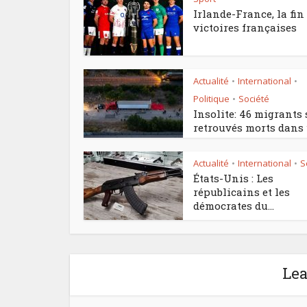
Irlande-France, la fin
victoires françaises
Actualité
International
•
•
Politique
Société
•
Insolite: 46 migrants
retrouvés morts dans u
Actualité
International
S
•
•
États-Unis : Les
républicains et les
démocrates du...
Le