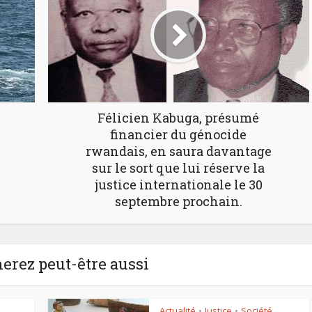
Félicien Kabuga, présumé
financier du génocide
rwandais, en saura davantage
sur le sort que lui réserve la
justice internationale le 30
septembre prochain.
erez peut-être aussi
Actualité
Justice
Société
•
•