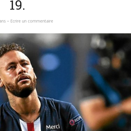
19.
ans
Ecrire un commentaire