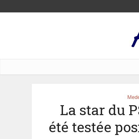
Mede
La star du 
été testée pos