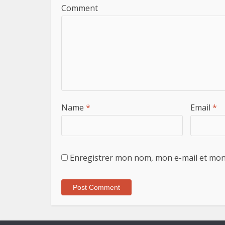
Comment
Name
*
Email
*
Enregistrer mon nom, mon e-mail et mon