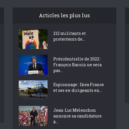
Articles les plus lus
212 militants et
protecteurs de...
Présidentielle de 2022 :
François Baroin ne sera
pas...
Espionnage : Ikea France
et ses ex-dirigeants en...
Jean-Luc Mélenchon
annonce sa candidature
à...