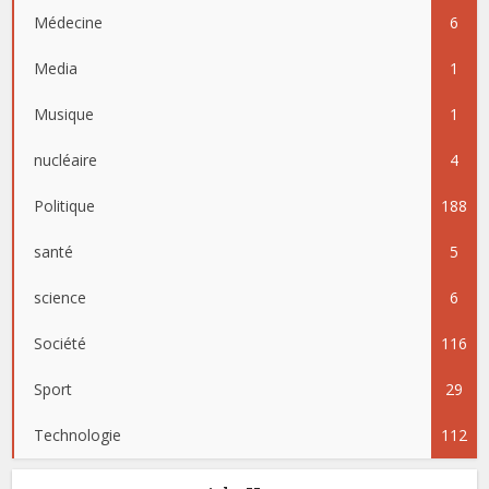
Médecine
6
Media
1
Musique
1
nucléaire
4
Politique
188
santé
5
science
6
Société
116
Sport
29
Technologie
112