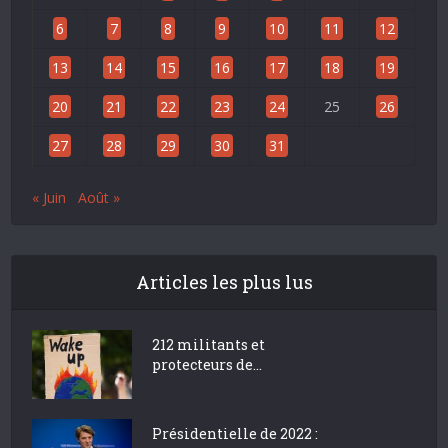
6
7
8
9
10
11
12
13
14
15
16
17
18
19
20
21
22
23
24
25
26
27
28
29
30
31
« Juin
Août »
Articles les plus lus
212 militants et
protecteurs de...
Présidentielle de 2022 :