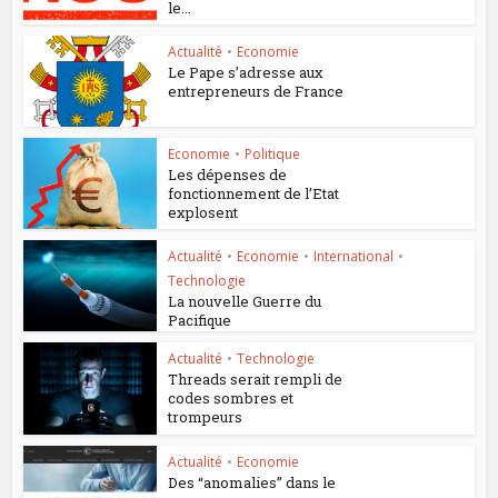
le...
Actualité
•
Economie
Le Pape s’adresse aux
entrepreneurs de France
Economie
•
Politique
Les dépenses de
fonctionnement de l’Etat
explosent
Actualité
•
Economie
•
International
•
Technologie
La nouvelle Guerre du
Pacifique
Actualité
•
Technologie
Threads serait rempli de
codes sombres et
trompeurs
Actualité
•
Economie
Des “anomalies” dans le