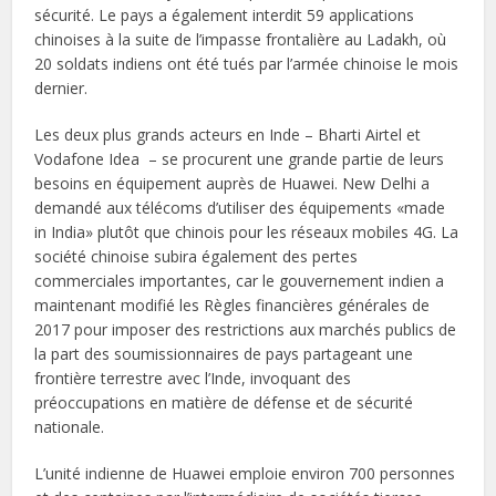
sécurité. Le pays a également interdit 59 applications
chinoises à la suite de l’impasse frontalière au Ladakh, où
20 soldats indiens ont été tués par l’armée chinoise le mois
dernier.
Les deux plus grands acteurs en Inde – Bharti Airtel et
Vodafone Idea – se procurent une grande partie de leurs
besoins en équipement auprès de Huawei. New Delhi a
demandé aux télécoms d’utiliser des équipements «made
in India» plutôt que chinois pour les réseaux mobiles 4G. La
société chinoise subira également des pertes
commerciales importantes, car le gouvernement indien a
maintenant modifié les Règles financières générales de
2017 pour imposer des restrictions aux marchés publics de
la part des soumissionnaires de pays partageant une
frontière terrestre avec l’Inde, invoquant des
préoccupations en matière de défense et de sécurité
nationale.
L’unité indienne de Huawei emploie environ 700 personnes