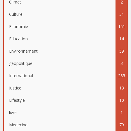
Climat
2
Culture
31
Economie
151
Education
14
Environnement
59
géopolitique
3
International
285
Justice
13
Lifestyle
10
livre
1
Medecine
79