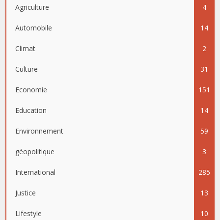
Agriculture
4
Automobile
14
Climat
2
Culture
31
Economie
151
Education
14
Environnement
59
géopolitique
3
International
285
Justice
13
Lifestyle
10