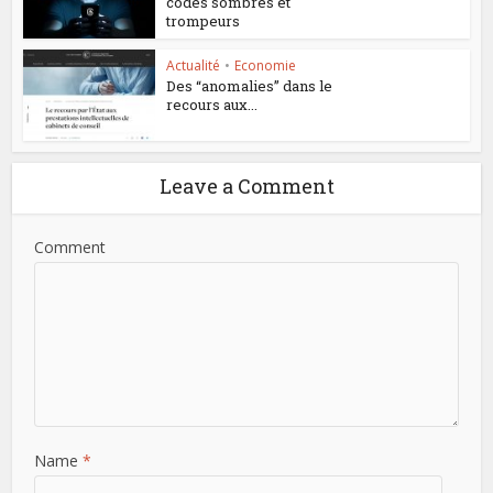
codes sombres et
trompeurs
Actualité
•
Economie
Des “anomalies” dans le
recours aux...
Leave a Comment
Comment
Name
*