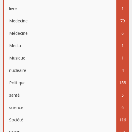
livre
1
Medecine
79
Médecine
6
Media
1
Musique
1
nucléaire
4
Politique
188
santé
5
science
6
Société
116