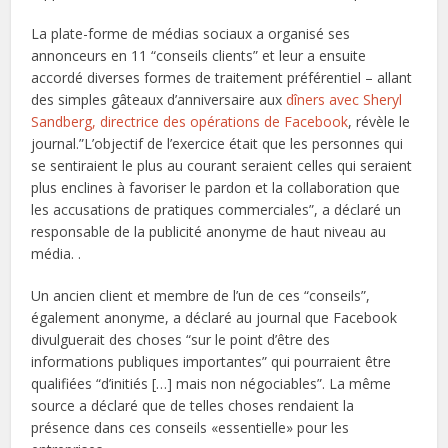
La plate-forme de médias sociaux a organisé ses
annonceurs en 11 “conseils clients” et leur a ensuite
accordé diverses formes de traitement préférentiel – allant
des simples gâteaux d’anniversaire aux
dîners avec Sheryl
Sandberg, directrice des opérations de Facebook
, révèle le
journal.”L’objectif de l’exercice était que les personnes qui
se sentiraient le plus au courant seraient celles qui seraient
plus enclines à favoriser le pardon et la collaboration que
les accusations de pratiques commerciales”, a déclaré un
responsable de la publicité anonyme de haut niveau au
média. .
Un ancien client et membre de l’un de ces “conseils”,
également anonyme, a déclaré au journal que Facebook
divulguerait des choses “sur le point d’être des
informations publiques importantes” qui pourraient être
qualifiées “d’initiés […] mais non négociables”. La même
source a déclaré que de telles choses rendaient la
présence dans ces conseils «essentielle» pour les