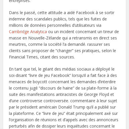
entreprises.
Dans le passé, cette attitude a aidé Facebook à se sortir
indemne des scandales publics, tels que les fuites de
millions de données personnelles d’utilisateurs via
Cambridge Analytica
ou un incident concernant un tireur de
masse en Nouvelle-Zélande qui a retransmis en direct ses
meurtres, comme la société l’a demandé. rassurer ses
clients sans proposer de “changer” ses pratiques, selon le
Financial Times, citant des sources.
En tant que tel, le géant des médias sociaux a déployé le
soi-disant “livre de jeu Facebook” lorsqu’il a fait face à des
menaces de boycott concernant les demandes d’interdire
le contenu jugé “discours de haine” de sa plate-forme à la
suite des manifestations antiracistes de George Floyd et
d’une controverse controversée. commentaire à leur sujet
par le président américain Donald Trump qu’il a publié sur
la plateforme. Ce “livre de jeu” était principalement axé sur
l’organisation de réunions et d’appels avec des annonceurs
perturbés afin de dissiper leurs inquiétudes concernant le