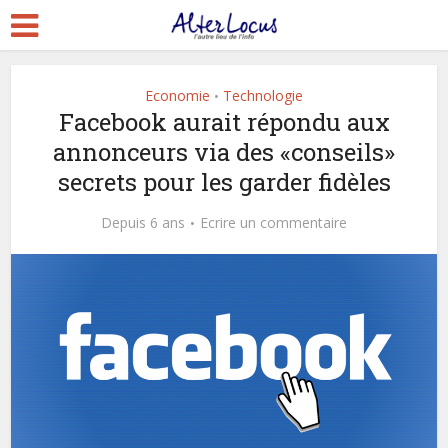
Economie
Technologie
•
Facebook aurait répondu aux
annonceurs via des «conseils»
secrets pour les garder fidèles
Depuis 6 ans
Ecrire un commentaire