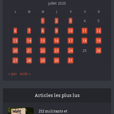
juillet 2020
L
M
M
J
V
S
D
1
2
3
4
5
6
7
8
9
10
11
12
13
14
15
16
17
18
19
20
21
22
23
24
25
26
27
28
29
30
31
« Juin
Août »
Articles les plus lus
212 militants et