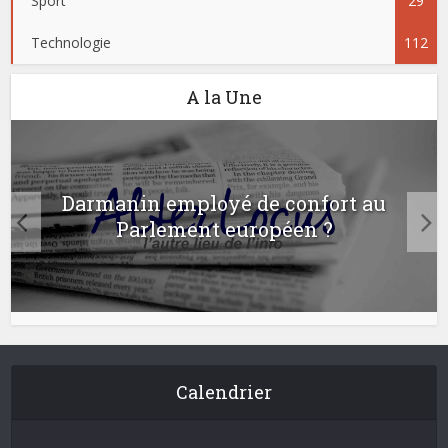
Sport
29
Technologie
112
A la Une
Darmanin employé de confort au
Parlement européen ?
Calendrier