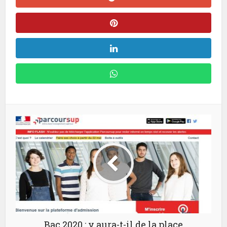
Bac 2020 : y aura-t-il de la place