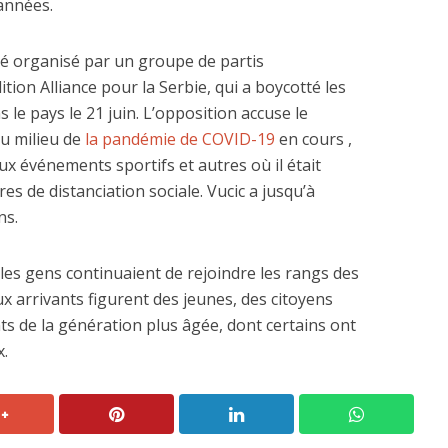
 années.
 organisé par un groupe de partis
ition Alliance pour la Serbie, qui a boycotté les
s le pays le 21 juin. L’opposition accuse le
u milieu de
la pandémie de COVID-19
en cours ,
x événements sportifs et autres où il était
s de distanciation sociale. Vucic a jusqu’à
ns.
les gens continuaient de rejoindre les rangs des
x arrivants figurent des jeunes, des citoyens
s de la génération plus âgée, dont certains ont
.