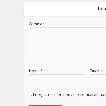
Le
Comment
Name
*
Email
*
Enregistrer mon nom, mon e-mail et mon