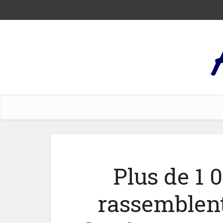
Plus de 1 
rassemblent