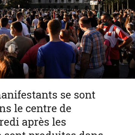
anifestants se sont
s le centre de
edi après les