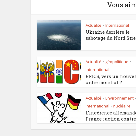
Vous aim
Actualité
International
•
Ukraine derrière le
sabotage du Nord Str
Actualité
géopolitique
•
•
International
BRICS, vers un nouvel
ordre mondial ?
Actualité
Environnement
•
International
nucléaire
•
L’ingérence allemand
France : action contre.