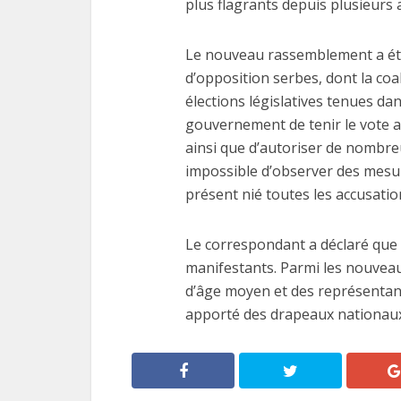
plus flagrants depuis plusieurs
Le nouveau rassemblement a été
d’opposition serbes, dont la coal
élections législatives tenues dan
gouvernement de tenir le vote a
ainsi que d’autoriser de nombreu
impossible d’observer des mesure
présent nié toutes les accusatio
Le correspondant a déclaré que 
manifestants. Parmi les nouveau
d’âge moyen et des représentant
apporté des drapeaux nationaux