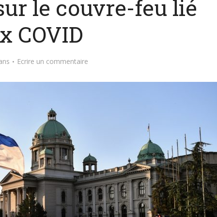
ur le couvre-feu lié
x COVID
ans
Ecrire un commentaire