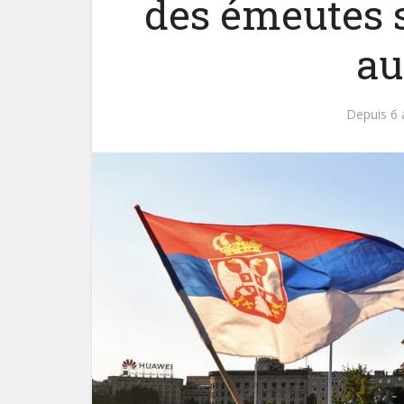
des émeutes s
au
Depuis 6 