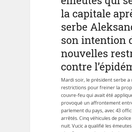
émeutes qui se
la capitale apr
serbe Aleksan
son intention 
Les
nouvelles rest
fonctio
contre l’épidé
Mardi soir, le président serbe a
restrictions pour freiner la pr
couvre-feu qui avait été appliqué
provoqué un affrontement entre 
parlement du pays, avec 43 offic
arrêtés. Cinq véhicules de polic
nuit. Vucic a qualifié les émeutes