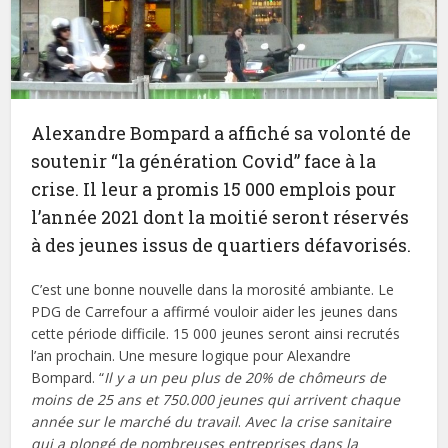
Alexandre Bompard a affiché sa volonté de
soutenir “la génération Covid” face à la
crise. Il leur a promis 15 000 emplois pour
l’année 2021 dont la moitié seront réservés
à des jeunes issus de quartiers défavorisés.
C’est une bonne nouvelle dans la morosité ambiante. Le
PDG de Carrefour a affirmé vouloir aider les jeunes dans
cette période difficile. 15 000 jeunes seront ainsi recrutés
l’an prochain. Une mesure logique pour Alexandre
Bompard. “
Il y a un peu plus de 20% de chômeurs de
moins de 25 ans et 750.000 jeunes qui arrivent chaque
année sur le marché du travail
.
Avec la crise sanitaire
qui a plongé de nombreuses entreprises dans la