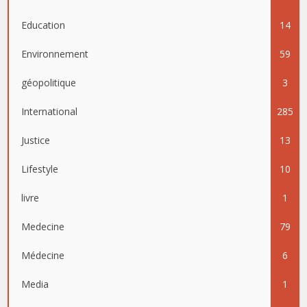
Education
14
Environnement
59
géopolitique
3
International
285
Justice
13
Lifestyle
10
livre
1
Medecine
79
Médecine
6
Media
1