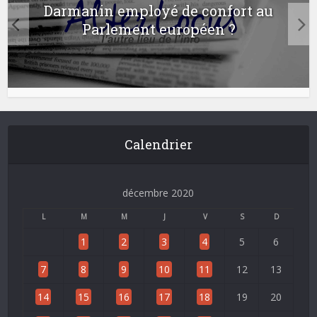
Darmanin employé de confort au
Parlement européen ?
Calendrier
décembre 2020
L
M
M
J
V
S
D
1
2
3
4
5
6
7
8
9
10
11
12
13
14
15
16
17
18
19
20