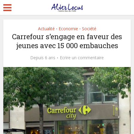
Actualité
Economie
Société
•
•
Carrefour s’engage en faveur des
jeunes avec 15 000 embauches
Depuis 6 ans
Ecrire un commentaire