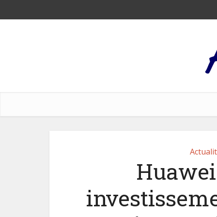
Actuali
Huawei 
investissem