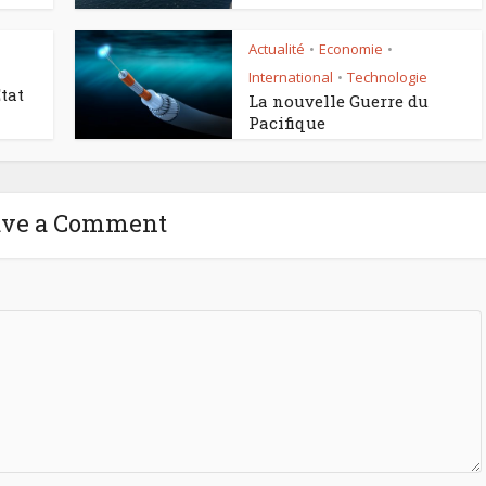
Actualité
Economie
•
•
International
Technologie
•
tat
La nouvelle Guerre du
Pacifique
ave a Comment