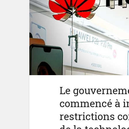
Le gouverneme
commencé à in
restrictions co