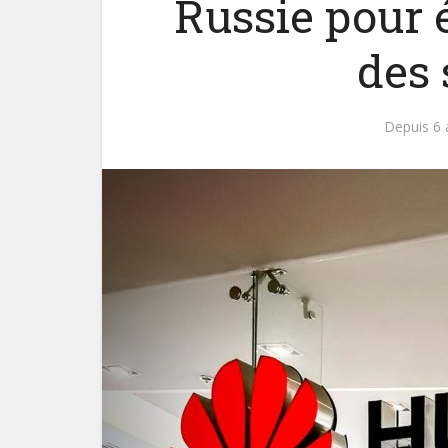
Russie pour é
des 
Depuis 6 