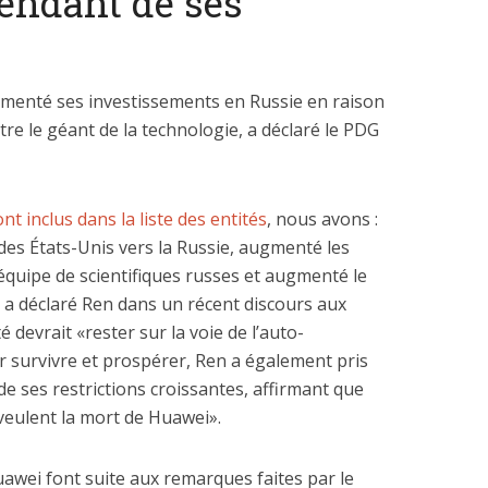
endant de ses
enté ses investissements en Russie en raison
tre le géant de la technologie, a déclaré le PDG
nt inclus dans la liste des entités
, nous avons :
des États-Unis vers la Russie, augmenté les
’équipe de scientifiques russes et augmenté le
”, a déclaré Ren dans un récent discours aux
é devrait «rester sur la voie de l’auto-
r survivre et prospérer, Ren a également pris
e ses restrictions croissantes, affirmant que
 veulent la mort de Huawei».
wei font suite aux remarques faites par le