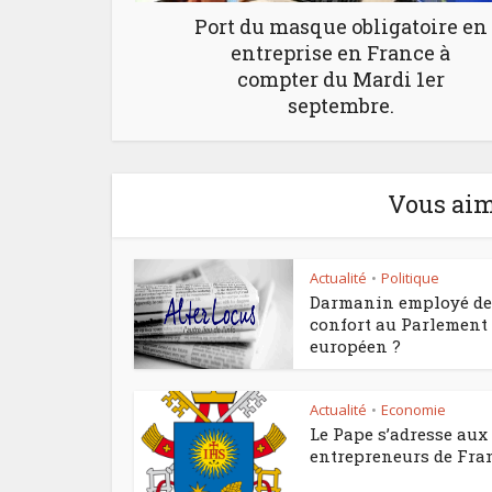
Port du masque obligatoire en
entreprise en France à
compter du Mardi 1er
septembre.
Vous aim
Actualité
Politique
•
Darmanin employé de
confort au Parlement
européen ?
Actualité
Economie
•
Le Pape s’adresse aux
entrepreneurs de Fra