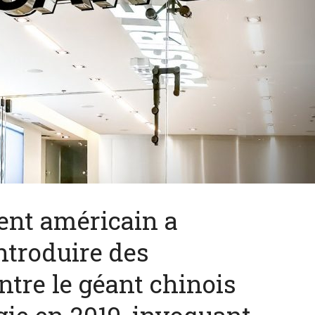
nt américain a
troduire des
ntre le géant chinois