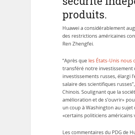
sécurité indép
produits.
Huawei a considérablement augm
des restrictions américaines con
Ren Zhengfei.
“Après que
les États-Unis nous o
transféré notre investissement 
investissements russes, élargi l
salaire des scientifiques russes
Chinois. Soulignant que la sociét
amélioration et de s’ouvrir» pou
un coup à Washington au sujet d
«certains politiciens américains
Les commentaires du PDG de Hua