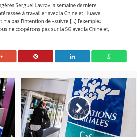
angères Sergueï Lavrov la semaine dernière
téressée à travailler avec la Chine et Huawei
t n’a pas l’intention de «suivre […] l’exemple»
ous ne coopérons pas sur la 5G avec la Chine et,