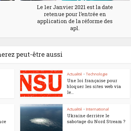
Le 1er Janvier 2021 est la date
retenue pour l’entrée en
application de la réforme des
apl.
erez peut-être aussi
Actualité
Technologie
•
Une loi française pour
bloquer les sites web via
le...
Actualité
International
•
Ukraine derrière le
nce
sabotage du Nord Stream ?