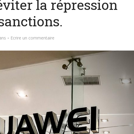
viter la répression
sanctions.
ans
Ecrire un commentaire