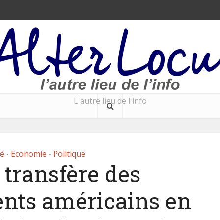
L'autre lieu de l'info
té
Economie
Politique
•
•
transfère des
ents américains en