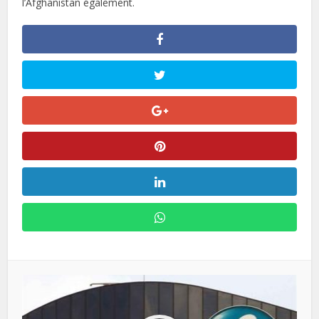
l’Afghanistan également.