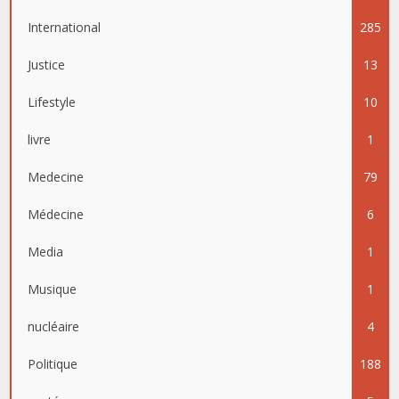
International
285
Justice
13
Lifestyle
10
livre
1
Medecine
79
Médecine
6
Media
1
Musique
1
nucléaire
4
Politique
188