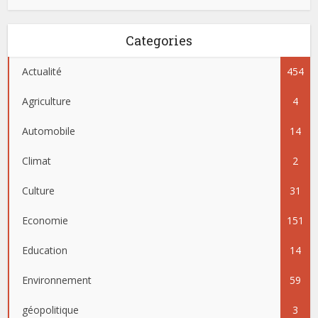
Categories
Actualité
454
Agriculture
4
Automobile
14
Climat
2
Culture
31
Economie
151
Education
14
Environnement
59
géopolitique
3