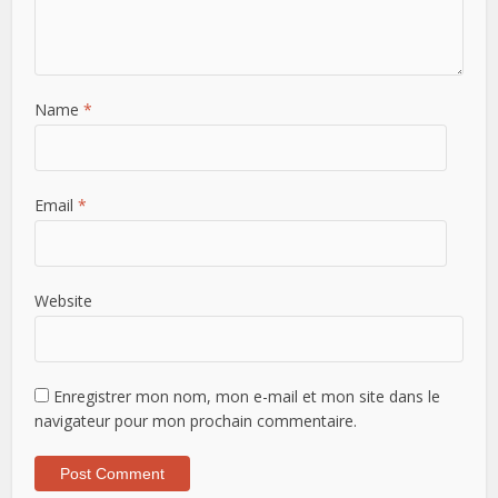
Name
*
Email
*
Website
Enregistrer mon nom, mon e-mail et mon site dans le
navigateur pour mon prochain commentaire.