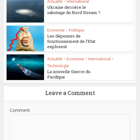
Actualité
•
International
Ukraine derrière le
sabotage du Nord Stream ?
Economie
•
Politique
Les dépenses de
fonctionnement de l’Etat
explosent
Actualité
•
Economie
•
International
•
Technologie
La nouvelle Guerre du
Pacifique
Leave a Comment
Comment