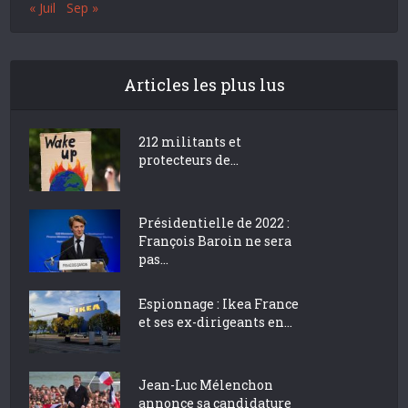
« Juil
Sep »
Articles les plus lus
212 militants et
protecteurs de...
Présidentielle de 2022 :
François Baroin ne sera
pas...
Espionnage : Ikea France
et ses ex-dirigeants en...
Jean-Luc Mélenchon
annonce sa candidature