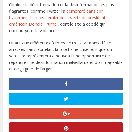
éliminer la désinformation et la désinformation les plus
flagrantes, comme Twitter l’a
démontré dans son
traitement le mois dernier des tweets du président
américain Donald Trump
, dont le site a décidé qu’il
encourageait la violence.
Quant aux différentes fermes de trolls, à moins d’être
arrêtées dans leur élan, la prochaine crise politique ou
sanitaire représentera à nouveau une opportunité de
répandre une désinformation malveillante et dommageable
et de gagner de l’argent.