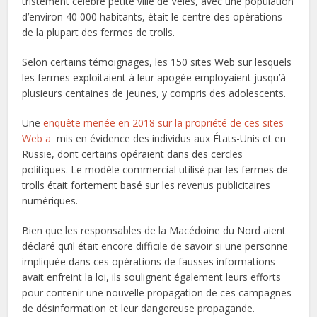
tristement célèbre petite ville de Veles, avec une population
d’environ 40 000 habitants, était le centre des opérations
de la plupart des fermes de trolls.
Selon certains témoignages, les 150 sites Web sur lesquels
les fermes exploitaient à leur apogée employaient jusqu’à
plusieurs centaines de jeunes, y compris des adolescents.
Une
enquête menée en 2018 sur la propriété de ces sites
Web a
mis en évidence des individus aux États-Unis et en
Russie, dont certains opéraient dans des cercles
politiques. Le modèle commercial utilisé par les fermes de
trolls était fortement basé sur les revenus publicitaires
numériques.
Bien que les responsables de la Macédoine du Nord aient
déclaré qu’il était encore difficile de savoir si une personne
impliquée dans ces opérations de fausses informations
avait enfreint la loi, ils soulignent également leurs efforts
pour contenir une nouvelle propagation de ces campagnes
de désinformation et leur dangereuse propagande.