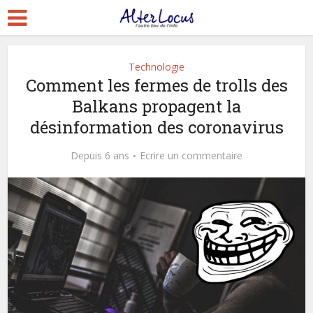
Technologie
Comment les fermes de trolls des
Balkans propagent la
désinformation des coronavirus
Depuis 6 ans
Ecrire un commentaire