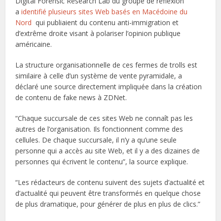
Digital Forensic Research Lab du groupe de réflexion
a
identifié plusieurs sites Web basés en Macédoine du
Nord
qui publiaient du contenu anti-immigration et
d’extrême droite visant à polariser l’opinion publique
américaine.
La structure organisationnelle de ces fermes de trolls est
similaire à celle d’un système de vente pyramidale, a
déclaré une source directement impliquée dans la création
de contenu de fake news à ZDNet.
“Chaque succursale de ces sites Web ne connaît pas les
autres de l’organisation. Ils fonctionnent comme des
cellules. De chaque succursale, il n’y a qu’une seule
personne qui a accès au site Web, et il y a des dizaines de
personnes qui écrivent le contenu”, la source explique.
“Les rédacteurs de contenu suivent des sujets d’actualité et
d’actualité qui peuvent être transformés en quelque chose
de plus dramatique, pour générer de plus en plus de clics.”