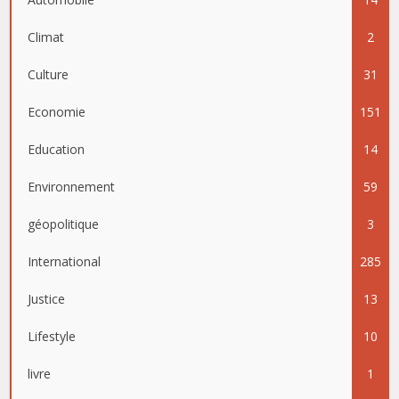
Climat
2
Culture
31
Economie
151
Education
14
Environnement
59
géopolitique
3
International
285
Justice
13
Lifestyle
10
livre
1