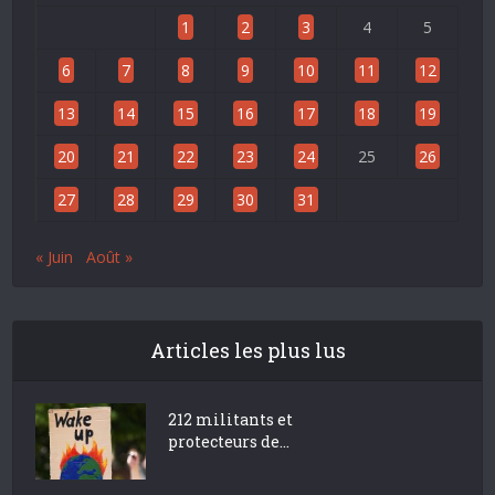
1
2
3
4
5
6
7
8
9
10
11
12
13
14
15
16
17
18
19
20
21
22
23
24
25
26
27
28
29
30
31
« Juin
Août »
Articles les plus lus
212 militants et
protecteurs de...