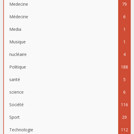
Medecine
79
Médecine
6
Media
1
Musique
1
nucléaire
4
Politique
188
santé
5
science
6
Société
116
Sport
29
Technologie
112