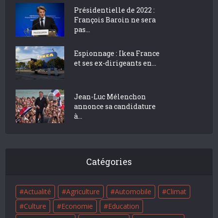
Présidentielle de 2022 :
François Baroin ne sera
pas...
Espionnage : Ikea France
et ses ex-dirigeants en...
Jean-Luc Mélenchon
annonce sa candidature
à...
Catégories
Actualité
Agriculture
Automobile
Climat
Culture
Economie
Education