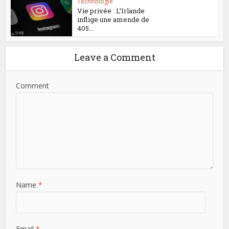
Technologie
Vie privée : L’Irlande
inflige une amende de
405...
Leave a Comment
Comment
Name
*
Email
*