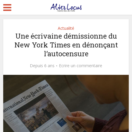
Actualité
Une écrivaine démissionne du
New York Times en dénonçant
l’autocensure
Depuis 6 ans
Ecrire un commentaire