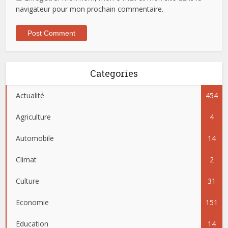
navigateur pour mon prochain commentaire.
Categories
Actualité
454
Agriculture
4
Automobile
14
Climat
2
Culture
31
Economie
151
Education
14