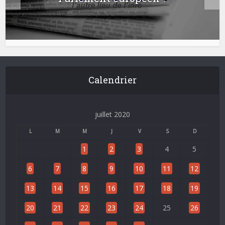
Calendrier
juillet 2020
L
M
M
J
V
S
D
1
2
3
4
5
6
7
8
9
10
11
12
13
14
15
16
17
18
19
20
21
22
23
24
25
26