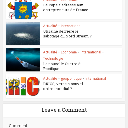
Le Pape s’adresse aux
entrepreneurs de France
Actualité
•
International
Ukraine derrière le
sabotage du Nord Stream ?
Actualité
•
Economie
•
International
•
Technologie
La nouvelle Guerre du
Pacifique
Actualité
•
géopolitique
•
International
BRICS, vers un nouvel
ordre mondial ?
Leave a Comment
Comment