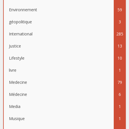
Environnement
59
géopolitique
3
International
285
Justice
13
Lifestyle
10
livre
1
Medecine
79
Médecine
6
Media
1
Musique
1