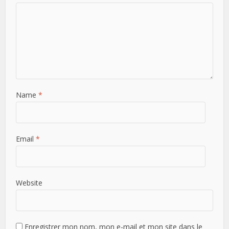
Name
*
Email
*
Website
Enregistrer mon nom, mon e-mail et mon site dans le