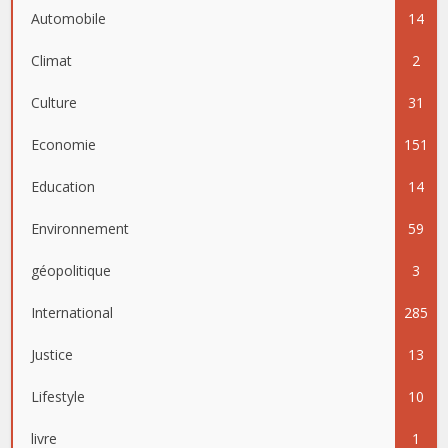
Automobile
14
Climat
2
Culture
31
Economie
151
Education
14
Environnement
59
géopolitique
3
International
285
Justice
13
Lifestyle
10
livre
1