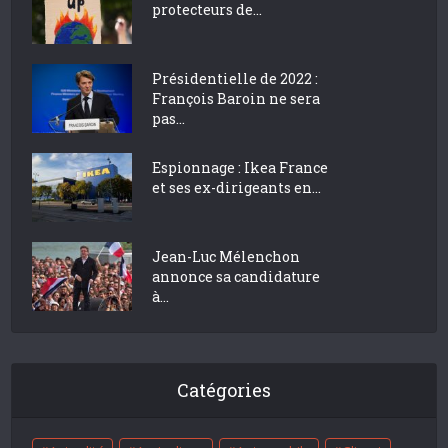
protecteurs de...
Présidentielle de 2022 :
François Baroin ne sera
pas...
Espionnage : Ikea France
et ses ex-dirigeants en...
Jean-Luc Mélenchon
annonce sa candidature
à...
Catégories