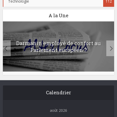
Technologie
112
A la Une
Darmanin employé de confort au
Parlement européen ?
Calendrier
août 2026