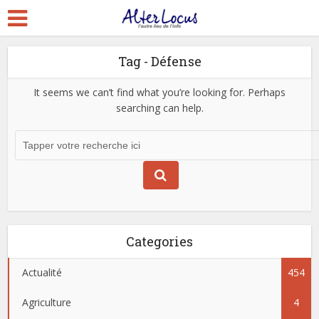
Tag - Défense
It seems we can’t find what you’re looking for. Perhaps
searching can help.
Categories
Actualité
454
Agriculture
4